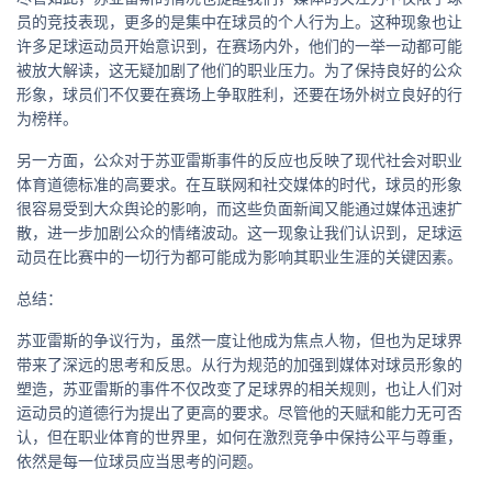
员的竞技表现，更多的是集中在球员的个人行为上。这种现象也让
许多足球运动员开始意识到，在赛场内外，他们的一举一动都可能
被放大解读，这无疑加剧了他们的职业压力。为了保持良好的公众
形象，球员们不仅要在赛场上争取胜利，还要在场外树立良好的行
为榜样。
另一方面，公众对于苏亚雷斯事件的反应也反映了现代社会对职业
体育道德标准的高要求。在互联网和社交媒体的时代，球员的形象
很容易受到大众舆论的影响，而这些负面新闻又能通过媒体迅速扩
散，进一步加剧公众的情绪波动。这一现象让我们认识到，足球运
动员在比赛中的一切行为都可能成为影响其职业生涯的关键因素。
总结：
苏亚雷斯的争议行为，虽然一度让他成为焦点人物，但也为足球界
带来了深远的思考和反思。从行为规范的加强到媒体对球员形象的
塑造，苏亚雷斯的事件不仅改变了足球界的相关规则，也让人们对
运动员的道德行为提出了更高的要求。尽管他的天赋和能力无可否
认，但在职业体育的世界里，如何在激烈竞争中保持公平与尊重，
依然是每一位球员应当思考的问题。