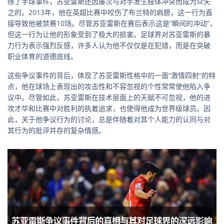
除了手球事件，苏亚雷斯还因屡次与对手发生肢体冲突而成为众矢
之的。2013年，他在英超比赛中咬伤了布兰特的肩膀，这一行为直
接导致他被禁赛10场。尽管苏亚雷斯在赛后表示这是“瞬间的冲动”，
但这一行为让他的形象受到了极大的损害。足球界对苏亚雷斯的暴
力行为表示强烈反感，许多人认为他不仅仅是在犯错，而是在突破
职业体育的道德底线。
这些争议事件的背后，体现了苏亚雷斯性格中的一面“激情四射”的特
点，他在球场上表现出的攻击性和不容忽视的个性常常使他陷入争
议中。尽管如此，苏亚雷斯在技术层面上的天赋不可忽视，他的进
攻才华和比赛中对胜利的执着追求，也使得他成为世界级球员。因
此，关于他争议行为的讨论，总是伴随着对其个人能力的认同与对
其行为的批评并存的复杂情感。