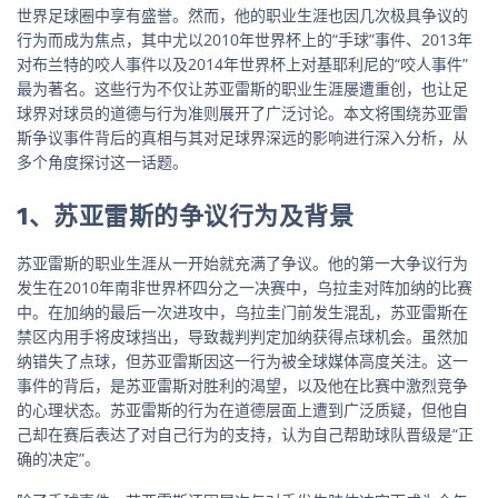
世界足球圈中享有盛誉。然而，他的职业生涯也因几次极具争议的
行为而成为焦点，其中尤以2010年世界杯上的“手球”事件、2013年
对布兰特的咬人事件以及2014年世界杯上对基耶利尼的“咬人事件”
最为著名。这些行为不仅让苏亚雷斯的职业生涯屡遭重创，也让足
球界对球员的道德与行为准则展开了广泛讨论。本文将围绕苏亚雷
斯争议事件背后的真相与其对足球界深远的影响进行深入分析，从
多个角度探讨这一话题。
1、苏亚雷斯的争议行为及背景
苏亚雷斯的职业生涯从一开始就充满了争议。他的第一大争议行为
发生在2010年南非世界杯四分之一决赛中，乌拉圭对阵加纳的比赛
中。在加纳的最后一次进攻中，乌拉圭门前发生混乱，苏亚雷斯在
禁区内用手将皮球挡出，导致裁判判定加纳获得点球机会。虽然加
纳错失了点球，但苏亚雷斯因这一行为被全球媒体高度关注。这一
事件的背后，是苏亚雷斯对胜利的渴望，以及他在比赛中激烈竞争
的心理状态。苏亚雷斯的行为在道德层面上遭到广泛质疑，但他自
己却在赛后表达了对自己行为的支持，认为自己帮助球队晋级是“正
确的决定”。