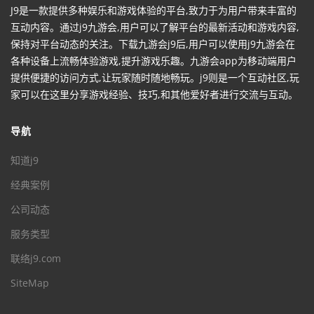
J9是一款提供多种娱乐和游戏体验的平台,致力于为用户带来丰富的
互动内容。通过j9九游会,用户可以了解平台的最新活动和游戏内容,
保持对平台动态的关注。下载九游会j9后,用户可以使用j9九游会在
各种设备上流畅体验游戏,提升游戏乐趣。九游会app为移动端用户
提供便捷的访问方式,让玩家随时随地畅玩。j9则是一个互动社区,玩
家可以在这里分享游戏经验、技巧,和其他爱好者进行交流与互动。
导航
知道j9
经典案例
公司动态
服务类型
联络j9.com
SiteMap