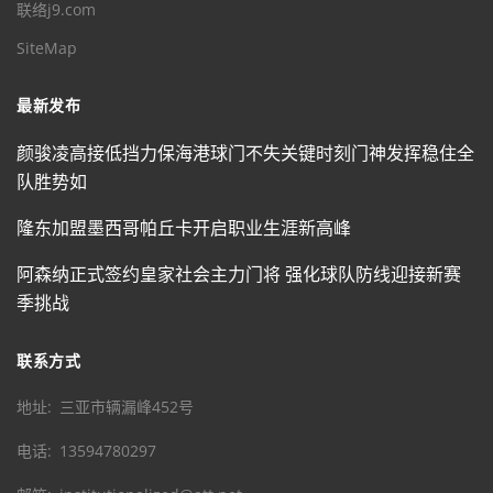
联络j9.com
SiteMap
最新发布
颜骏凌高接低挡力保海港球门不失关键时刻门神发挥稳住全
队胜势如
隆东加盟墨西哥帕丘卡开启职业生涯新高峰
阿森纳正式签约皇家社会主力门将 强化球队防线迎接新赛
季挑战
联系方式
地址
三亚市辆漏峰452号
电话
13594780297