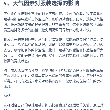
4、天气因素对服装选择的影响
天气条件在足球比赛中的影响不容忽视。炎热的夏季，过于厚重的
服装可能会导致球员体温过高，影响运动表现。此时，选择透气性
强、排汗功能突出的轻便服装是非常重要的。这类服装能够帮助球
员迅速排除多余的热量，避免因高温而导致体力消耗过快。
相反，在寒冷的冬季，适当的层次穿戴可以帮助球员保持体温，防
止受寒。除了基础的运动服，球员可以选择穿戴防风衣物、加绒内
衣等，以增加身体的保温性。此时，服装的保暖性和舒适性变得尤
为重要，特别是在长时间的比赛中，合适的穿戴可以帮助球员维持
较高的竞技状态。
对于雨天或湿滑的环境，防水功能和抓地力是选择足球服装的重要
考虑因素。此时，选择具有防水涂层的外套或雨披，并搭配防水足
球鞋，可以有效减少水分对服装的影响，帮助球员保持较好的运动
表现。
总结：
选择适合自己的足球服装是提高比赛表现与舒适度的关键。通过对