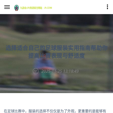
选择适合自己的足球服装实用指南帮助你
提高比赛表现与舒适度
2025-11-25 13:18:49
在足球比赛中，服装的选择不仅仅是为了外观，更重要的是能够有