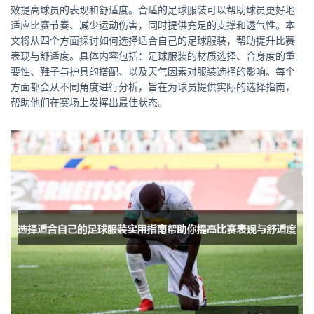
效提高球员的表现和舒适度。合适的足球服装可以帮助球员更好地
适应比赛节奏、减少运动伤害，同时提供充足的支撑和透气性。本
文将从四个方面探讨如何选择适合自己的足球服装，帮助提升比赛
表现与舒适度。具体内容包括：足球服装的材质选择、合身度的重
要性、鞋子与护具的搭配、以及天气因素对服装选择的影响。每个
方面都会从不同角度进行分析，旨在为球员提供实际的选择指南，
帮助他们在赛场上发挥出最佳状态。