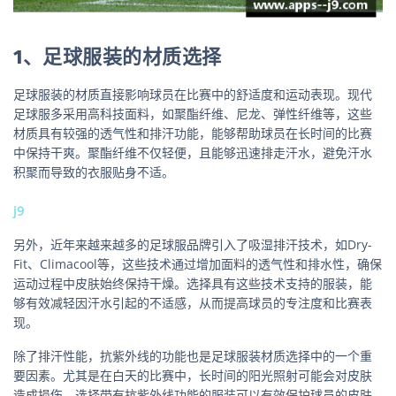
1、足球服装的材质选择
足球服装的材质直接影响球员在比赛中的舒适度和运动表现。现代
足球服多采用高科技面料，如聚酯纤维、尼龙、弹性纤维等，这些
材质具有较强的透气性和排汗功能，能够帮助球员在长时间的比赛
中保持干爽。聚酯纤维不仅轻便，且能够迅速排走汗水，避免汗水
积聚而导致的衣服贴身不适。
j9
另外，近年来越来越多的足球服品牌引入了吸湿排汗技术，如Dry-
Fit、Climacool等，这些技术通过增加面料的透气性和排水性，确保
运动过程中皮肤始终保持干燥。选择具有这些技术支持的服装，能
够有效减轻因汗水引起的不适感，从而提高球员的专注度和比赛表
现。
除了排汗性能，抗紫外线的功能也是足球服装材质选择中的一个重
要因素。尤其是在白天的比赛中，长时间的阳光照射可能会对皮肤
造成损伤，选择带有抗紫外线功能的服装可以有效保护球员的皮肤