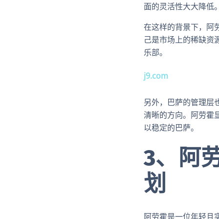
面的灵活性大大降低
在这样的背景下，阿
己是市场上的稀缺资
乐部。
j9.com
另外，巴萨的管理层
清晰的方向。阿劳霍
以稳定的巴萨。
3、阿
划
阿劳霍是一位年轻且