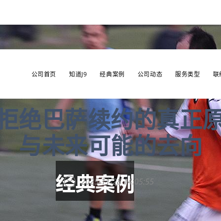
公司首页
知道J9
经典案例
公司动态
服务类型
联
拒绝巴萨续约的真正
与未来可能的去向
2025-11-28 14:05:55