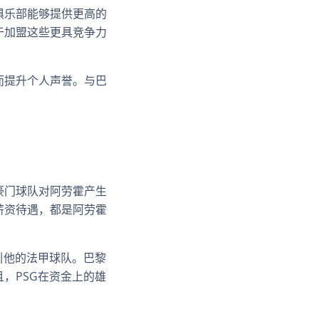
俱乐部能够提供更高的
于加盟这些更具竞争力
而提升个人声誉。与巴
豪门球队对阿劳霍产生
薪资待遇，都是阿劳霍
引他的法甲球队。巴黎
，PSG在资金上的雄