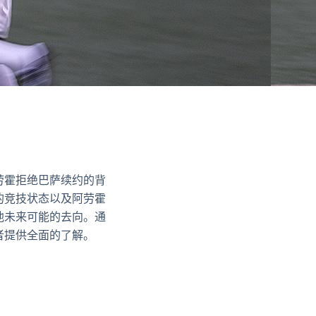
劳霍拒绝巴萨续约的背
的竞技状态以及阿劳霍
他未来可能的去向。通
者提供全面的了解。