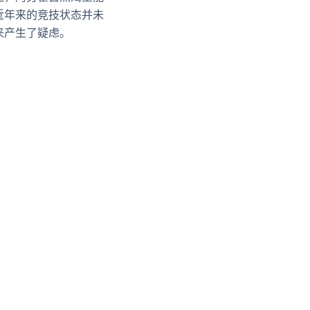
近年来的竞技状态并未
来产生了疑虑。