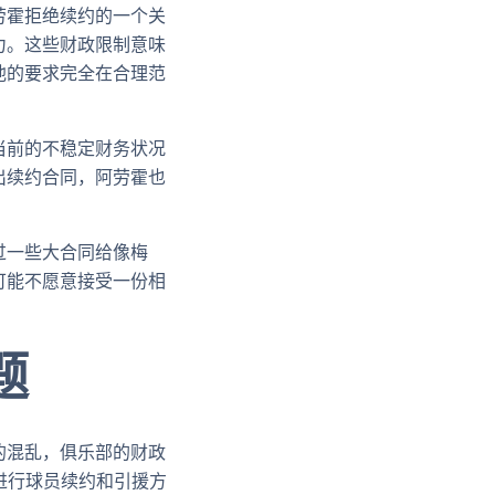
劳霍拒绝续约的一个关
力。这些财政限制意味
他的要求完全在合理范
当前的不稳定财务状况
出续约合同，阿劳霍也
过一些大合同给像梅
可能不愿意接受一份相
题
的混乱，俱乐部的财政
在进行球员续约和引援方