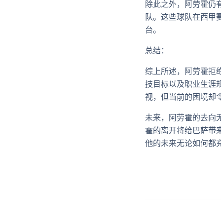
除此之外，阿劳霍仍
队。这些球队在西甲
台。
总结：
综上所述，阿劳霍拒
技目标以及职业生涯
视，但当前的困境却
未来，阿劳霍的去向
霍的离开将给巴萨带
他的未来无论如何都