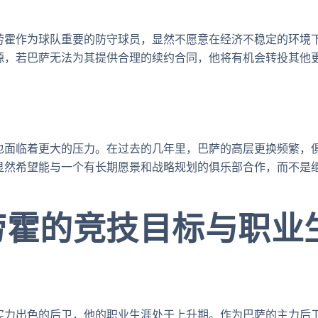
。
劳霍作为球队重要的防守球员，显然不愿意在经济不稳定的环境
源，若巴萨无法为其提供合理的续约合同，他将有机会转投其他
也面临着更大的压力。在过去的几年里，巴萨的高层更换频繁，
显然希望能与一个有长期愿景和战略规划的俱乐部合作，而不是
劳霍的竞技目标与职业
实力出色的后卫，他的职业生涯处于上升期。作为巴萨的主力后