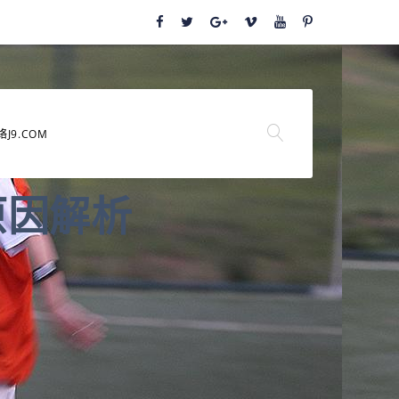
络J9.COM
原因解析