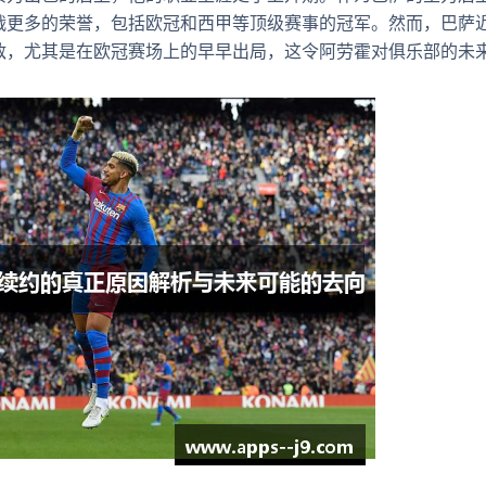
战更多的荣誉，包括欧冠和西甲等顶级赛事的冠军。然而，巴萨
敌，尤其是在欧冠赛场上的早早出局，这令阿劳霍对俱乐部的未