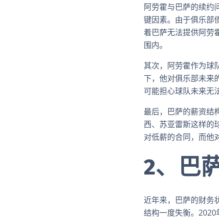
阿劳霍与巴萨的续约
键因素。由于俱乐部
着巴萨无法提供阿劳
围内。
其次，阿劳霍作为球
下，他对俱乐部未来
可能担心球队未来无
最后，巴萨的薪资结
西、苏亚雷斯这样的
对低薪的合同，而他
2、巴
近年来，巴萨的财务
结构一度失衡。202