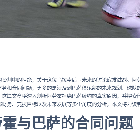
约谈判中的拒绝，关于这位乌拉圭后卫未来的讨论愈发激烈。阿
财务和合同问题，更多的是涉及到巴萨俱乐部的未来规划、球队
。这篇文章将深入剖析阿劳霍拒绝巴萨续约的真实原因，并探索
部财务、竞技目标以及未来发展等多个角度的分析，本文将为读
劳霍与巴萨的合同问题