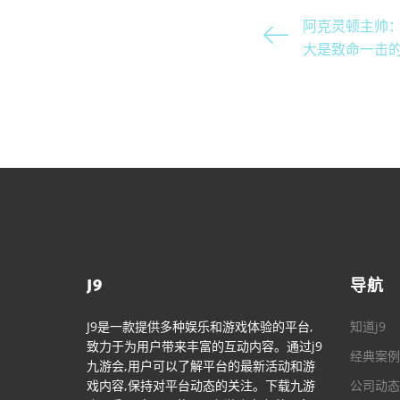
阿克灵顿主帅
大是致命一击
J9
导航
J9是一款提供多种娱乐和游戏体验的平台,
知道j9
致力于为用户带来丰富的互动内容。通过j9
经典案例
九游会,用户可以了解平台的最新活动和游
戏内容,保持对平台动态的关注。下载九游
公司动态