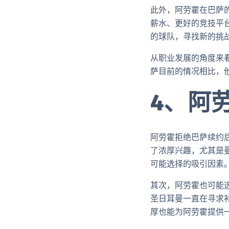
此外，阿劳霍在巴萨
薪水、更好的竞技平
的球队，寻找新的挑
从职业发展的角度来
萨目前的情况相比，
4、阿
阿劳霍拒绝巴萨续约
了浓厚兴趣，尤其是
可能选择的吸引因素
其次，阿劳霍也可能
圣日耳曼一直在寻求
厚也能为阿劳霍提供