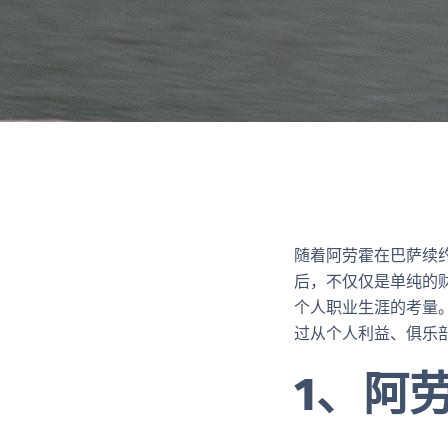
随着阿劳霍在巴萨续
后，不仅仅是单纯的
个人职业生涯的考量
过从个人利益、俱乐
1、阿