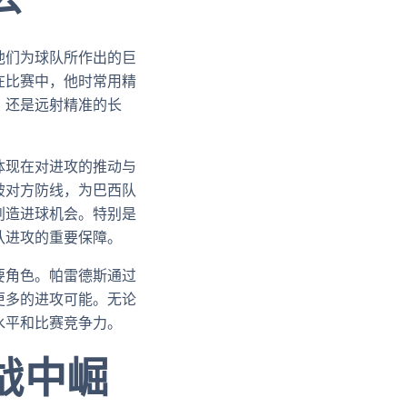
他们为球队所作出的巨
在比赛中，他时常用精
，还是远射精准的长
体现在对进攻的推动与
破对方防线，为巴西队
创造进球机会。特别是
队进攻的重要保障。
要角色。帕雷德斯通过
更多的进攻可能。无论
水平和比赛竞争力。
战中崛