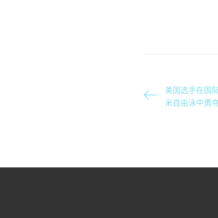
美国选手在国际
米自由泳中勇夺