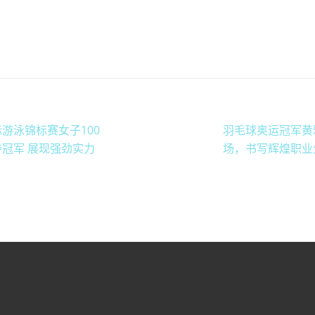
游泳锦标赛女子100
羽毛球奥运冠军黄
冠军 展现强劲实力
场，书写辉煌职业