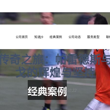
公司首页
知道J9
经典案例
公司动态
服务类型
联
传奇之旅：帕雷德斯
戈的辉煌与坚持
2025-10-09 12:50:22