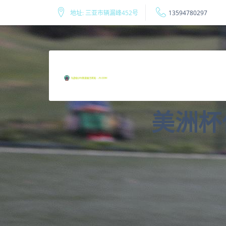
地址: 三亚市辆漏峰452号
13594780297
美洲杯