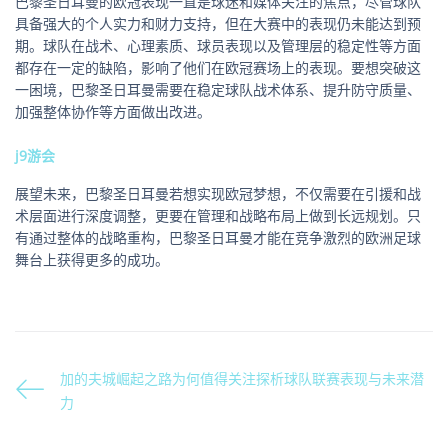
巴黎圣日耳曼的欧冠表现一直是球迷和媒体关注的焦点，尽管球队
具备强大的个人实力和财力支持，但在大赛中的表现仍未能达到预
期。球队在战术、心理素质、球员表现以及管理层的稳定性等方面
都存在一定的缺陷，影响了他们在欧冠赛场上的表现。要想突破这
一困境，巴黎圣日耳曼需要在稳定球队战术体系、提升防守质量、
加强整体协作等方面做出改进。
j9游会
展望未来，巴黎圣日耳曼若想实现欧冠梦想，不仅需要在引援和战
术层面进行深度调整，更要在管理和战略布局上做到长远规划。只
有通过整体的战略重构，巴黎圣日耳曼才能在竞争激烈的欧洲足球
舞台上获得更多的成功。
加的夫城崛起之路为何值得关注探析球队联赛表现与未来潜
力