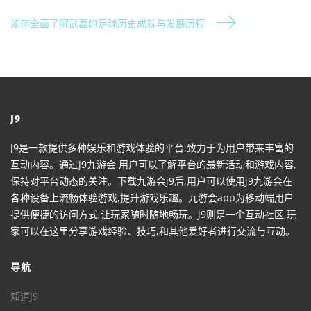
如何全面了解武磊的足球历史成就与发展历程
J9
J9是一款提供多种娱乐和游戏体验的平台,致力于为用户带来丰富的
互动内容。通过j9九游会,用户可以了解平台的最新活动和游戏内容,
保持对平台动态的关注。下载九游会j9后,用户可以使用j9九游会在
各种设备上流畅体验游戏,提升游戏乐趣。九游会app为移动端用户
提供便捷的访问方式,让玩家随时随地畅玩。j9则是一个互动社区,玩
家可以在这里分享游戏经验、技巧,和其他爱好者进行交流与互动。
导航
知道j9