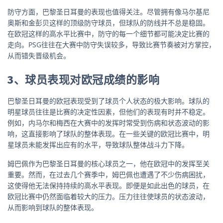
防守方面，巴黎圣日耳曼的表现也值得关注。尽管拥有像马尔基尼
奥斯和金彭贝这样的顶级防守球员，但球队的防线并不总是稳固。
在欧冠这样的高水平比赛中，防守的每一个细节都可能决定比赛的
走向。PSG往往在大赛中防守失误较多，导致比赛节奏被对方掌控，
从而错失晋级机会。
3、球员表现对欧冠成绩的影响
巴黎圣日耳曼的欧冠表现受到了球员个人状态的极大影响。球队的
明星球员往往是比赛的决定性因素，但他们的表现有时并不稳定。
例如，内马尔和梅西在大赛中的发挥时常受到伤病和状态波动的影
响，这直接影响了球队的整体表现。在一些关键的欧冠比赛中，明
星球员未能发挥出应有的水平，导致球队整体战斗力下降。
姆巴佩作为巴黎圣日耳曼的核心球员之一，他在欧冠中的发挥至关
重要。然而，在过去几个赛季中，姆巴佩也遭遇了不少伤病困扰，
这使得他无法保持持续的高水平表现。即便是如此出色的球员，在
欧冠比赛中仍然面临着较大的压力。压力往往使球员的状态波动，
从而影响到球队的整体表现。