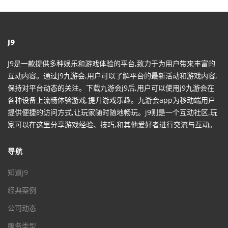
J9
J9是一款提供多种娱乐和游戏体验的平台,致力于为用户带来丰富的
互动内容。通过j9九游会,用户可以了解平台的最新活动和游戏内容,
保持对平台动态的关注。下载九游会j9后,用户可以使用j9九游会在
各种设备上流畅体验游戏,提升游戏乐趣。九游会app为移动端用户
提供便捷的访问方式,让玩家随时随地畅玩。j9则是一个互动社区,玩
家可以在这里分享游戏经验、技巧,和其他爱好者进行交流与互动。
导航
知道j9
经典案例
公司动态
服务类型