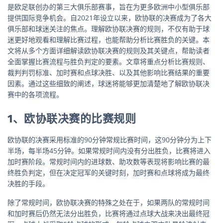
是欧足联创办的第三大俱乐部赛事，旨在为更多欧洲中小型俱乐部
提供国际竞争机会。自2021年设立以来，欧协联的决赛成为了各大
俱乐部和球迷关注的焦点。理解欧协联决赛的规则，不仅有助于球
迷更好地观看和理解比赛过程，也能帮助分析比赛胜负的关键。本
文将从多个方面详细解读欧协联决赛的规则及其关键点，帮助读者
全面掌握比赛流程与胜负判定的要素。文章将重点分析比赛规则、
裁判判罚标准、加时赛和点球决胜、以及其他影响比赛结果的重要
因素。通过这些细致的阐述，球迷将能够更加清楚地了解欧协联决
赛中的各项流程。
1、欧协联决赛的比赛规则
欧协联的决赛采用标准的90分钟常规比赛时间，这90分钟分为上下
半场，每半场45分钟。如果常规时间内没有分出胜负，比赛将进入
加时赛阶段。常规时间内的进球数、助攻数等表现将影响比赛的最
终胜负判定，但在决定冠军的关键时刻，加时赛和点球将成为最终
决胜的手段。
除了常规时间，欧协联决赛的特殊之处在于，如果两队的常规时间
和加时赛后仍然无法分出胜负，比赛将通过点球大战来决出最终冠