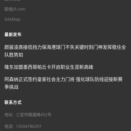
联络j9.com
SiteMap
最新发布
颜骏凌高接低挡力保海港球门不失关键时刻门神发挥稳住全
队胜势如
隆东加盟墨西哥帕丘卡开启职业生涯新高峰
阿森纳正式签约皇家社会主力门将 强化球队防线迎接新赛
季挑战
联系方式
地址
三亚市辆漏峰452号
电话
13594780297