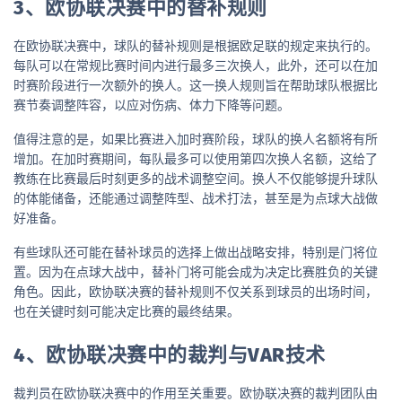
3、欧协联决赛中的替补规则
在欧协联决赛中，球队的替补规则是根据欧足联的规定来执行的。
每队可以在常规比赛时间内进行最多三次换人，此外，还可以在加
时赛阶段进行一次额外的换人。这一换人规则旨在帮助球队根据比
赛节奏调整阵容，以应对伤病、体力下降等问题。
值得注意的是，如果比赛进入加时赛阶段，球队的换人名额将有所
增加。在加时赛期间，每队最多可以使用第四次换人名额，这给了
教练在比赛最后时刻更多的战术调整空间。换人不仅能够提升球队
的体能储备，还能通过调整阵型、战术打法，甚至是为点球大战做
好准备。
有些球队还可能在替补球员的选择上做出战略安排，特别是门将位
置。因为在点球大战中，替补门将可能会成为决定比赛胜负的关键
角色。因此，欧协联决赛的替补规则不仅关系到球员的出场时间，
也在关键时刻可能决定比赛的最终结果。
4、欧协联决赛中的裁判与VAR技术
裁判员在欧协联决赛中的作用至关重要。欧协联决赛的裁判团队由