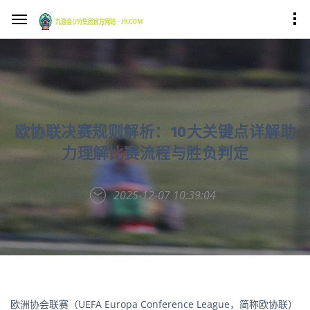
欧协联决赛规则解析：10大关键点详解助
力理解比赛流程与胜负判定
2025-12-07 10:39:04
欧洲协会联赛（UEFA Europa Conference League，简称欧协联）