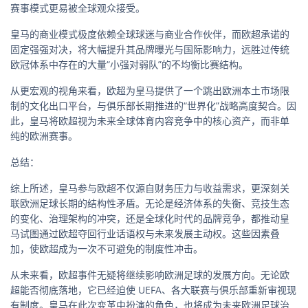
赛事模式更易被全球观众接受。
皇马的商业模式极度依赖全球球迷与商业合作伙伴，而欧超承诺的
固定强强对决，将大幅提升其品牌曝光与国际影响力，远胜过传统
欧冠体系中存在的大量“小强对弱队”的不均衡比赛结构。
从更宏观的视角来看，欧超为皇马提供了一个跳出欧洲本土市场限
制的文化出口平台，与俱乐部长期推进的“世界化”战略高度契合。因
此，皇马将欧超视为未来全球体育内容竞争中的核心资产，而非单
纯的欧洲赛事。
总结：
综上所述，皇马参与欧超不仅源自财务压力与收益需求，更深刻关
联欧洲足球长期的结构性矛盾。无论是经济体系的失衡、竞技生态
的变化、治理架构的冲突，还是全球化时代的品牌竞争，都推动皇
马试图通过欧超夺回行业话语权与未来发展主动权。这些因素叠
加，使欧超成为一次不可避免的制度性冲击。
从未来看，欧超事件无疑将继续影响欧洲足球的发展方向。无论欧
超能否彻底落地，它已经迫使 UEFA、各大联赛与俱乐部重新审视现
有制度。皇马在此次变革中扮演的角色，也将成为未来欧洲足球治