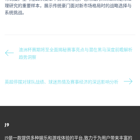
理研究的重要样本，展示传统豪门面对新市场格局时的战略选择与
系统挑战。
澳洲杯赛期将至全面揭秘赛事亮点与潜在黑马深度前瞻解析
趋势洞察
英超停摆对球队战绩、球迷热情及赛事经济的深远影响分析
J9
J9是一款提供多种娱乐和游戏体验的平台,致力于为用户带来丰富的