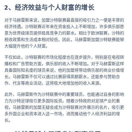
2、经济效益与个人财富的增长
对于马赫雷斯来说，加盟沙特联赛最直接的吸引力之一便是丰厚的
经济待遇。沙特联赛近年来在资金投入上不断增加，许多俱乐部愿
意为世界级球员提供极具竞争力的薪水。相比于欧洲联赛，沙特的
税收政策和生活成本相对较低，因此，马赫雷斯加盟沙特联赛能够
大幅提升他的个人财富。
不仅如此，沙特联赛的市场化程度也在逐步提升，特别是在电视转
播权和广告赞助方面，俱乐部的收入不断增加。对于马赫雷斯这样
具备国际知名度的球员来说，他的加盟将带动俱乐部的商业价值增
长。马赫雷斯不仅可以通过比赛获得高额薪水，还能参与赞助合
作、代言等商业活动，这将极大地增加他的收入来源。
此外，马赫雷斯作为沙特联赛中的重要球员，也能通过自身的影响
力为沙特足球吸引更多国际投资。随着沙特政府对足球产业的重
视，马赫雷斯的加盟无疑会成为沙特联赛对外展示的名片，吸引更
多外国企业和资本进入这一市场，进而推动他个人经济利益的增
长。