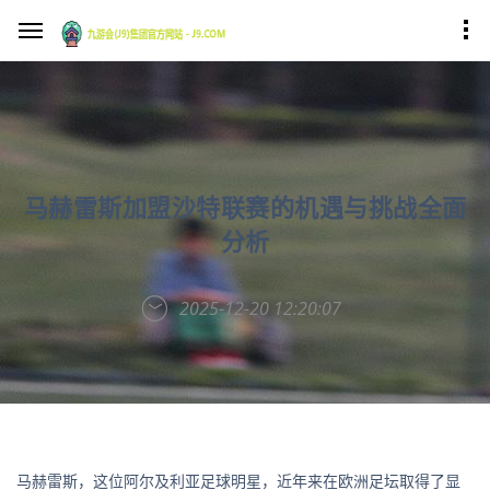
马赫雷斯加盟沙特联赛的机遇与挑战全面
分析
2025-12-20 12:20:07
马赫雷斯，这位阿尔及利亚足球明星，近年来在欧洲足坛取得了显