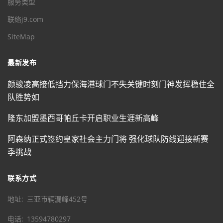
服务类型
联络j9.com
SiteMap
最新发布
颜骏凌高接低挡力保海港球门不失关键时刻门神发挥稳住全
队胜势如
隆东加盟墨西哥帕丘卡开启职业生涯新高峰
阿森纳正式签约皇家社会主力门将 强化球队防线迎接新赛
季挑战
联系方式
地址
三亚市辆漏峰452号
电话
13594780297