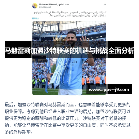
最后，加盟沙特联赛对马赫雷斯而言，也意味着能够享受到更多的
职业保障。考虑到他已经进入职业生涯的后期，加盟沙特联赛可以
提供更为稳定的薪酬和较低的比赛压力。沙特联赛对于老将的接
纳，能够让马赫雷斯在比赛中享受更多的自由度，同时不必承受过
多的外界期望。