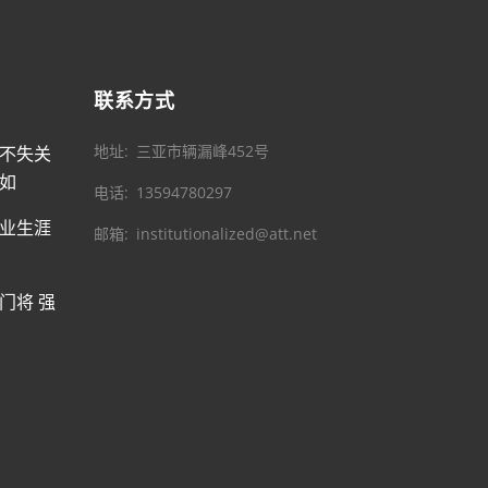
联系方式
地址
三亚市辆漏峰452号
不失关
如
电话
13594780297
业生涯
邮箱
institutionalized@att.net
门将 强