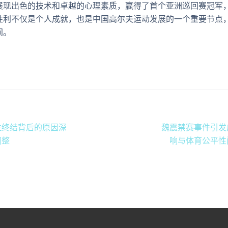
展现出色的技术和卓越的心理素质，赢得了首个亚洲巡回赛冠军
胜利不仅是个人成就，也是中国高尔夫运动发展的一个重要节点
间。
胜终结背后的原因深
魏震禁赛事件引发
调整
响与体育公平性