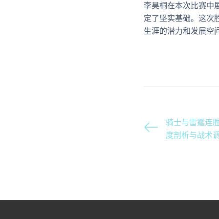
李昊桐在本次比赛中
定了坚实基础。这次
生涯的潜力和发展空
骑士与雷霆连
度剖析与战术