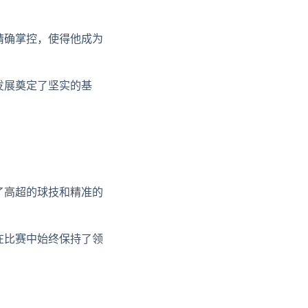
精确掌控，使得他成为
发展奠定了坚实的基
了高超的球技和精准的
在比赛中始终保持了领