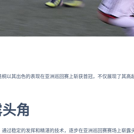
昊桐以其出色的表现在亚洲巡回赛上斩获首冠，不仅展现了其高
露头角
，通过稳定的发挥和精湛的技术，逐步在亚洲巡回赛赛场上崭露