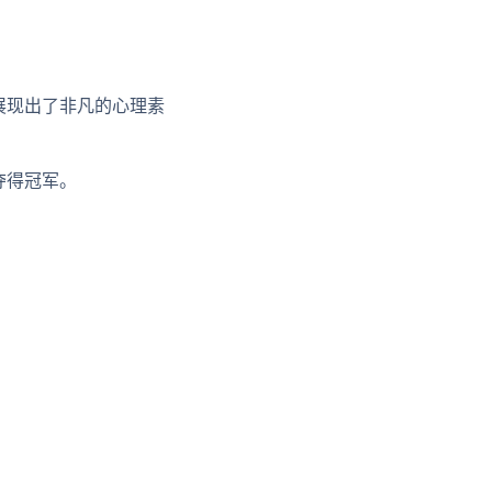
展现出了非凡的心理素
夺得冠军。