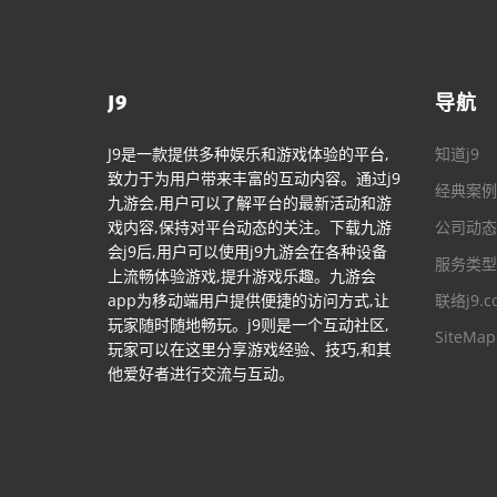
J9
导航
J9是一款提供多种娱乐和游戏体验的平台,
知道j9
致力于为用户带来丰富的互动内容。通过j9
经典案例
九游会,用户可以了解平台的最新活动和游
戏内容,保持对平台动态的关注。下载九游
公司动态
会j9后,用户可以使用j9九游会在各种设备
服务类型
上流畅体验游戏,提升游戏乐趣。九游会
app为移动端用户提供便捷的访问方式,让
联络j9.c
玩家随时随地畅玩。j9则是一个互动社区,
SiteMap
玩家可以在这里分享游戏经验、技巧,和其
他爱好者进行交流与互动。