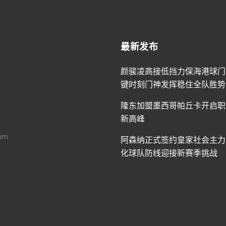
最新发布
颜骏凌高接低挡力保海港球门
键时刻门神发挥稳住全队胜势
隆东加盟墨西哥帕丘卡开启职
新高峰
om
阿森纳正式签约皇家社会主力
化球队防线迎接新赛季挑战