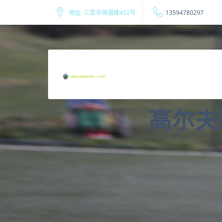
地址: 三亚市辆漏峰452号
13594780297
高尔夫