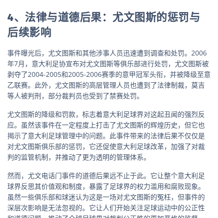
4、法律与道德后果：尤文图斯的惩罚与
后续影响
事件曝光后，尤文图斯和其他涉事人员迅速遭到调查和处罚。2006
年7月，意大利足协宣布对尤文图斯等俱乐部进行处罚，尤文图斯被
剥夺了2004-2005和2005-2006赛季的意甲冠军头衔，并被降级至意
乙联赛。此外，尤文图斯的高层管理人员也遭到了法律制裁，莫吉
等人被判刑，部分裁判员也受到了禁赛处罚。
尤文图斯的降级和罚款，标志着意大利足球界对这起丑闻的强烈反
应。虽然该事件在一定程度上打击了尤文图斯的辉煌历史，但它也
揭示了意大利足球管理中的问题。此事件带来的法律后果不仅仅是
对尤文图斯俱乐部的惩罚，它还促使意大利足球改革，加强了对裁
判的监管机制，并推动了更为透明的管理体系。
然而，尤文电话门事件的道德后果远不止于此。它让整个意大利足
球界反思其价值观和制度，暴露了足球界的权力滥用和腐败现象。
虽然一些俱乐部和球迷认为这是一场对尤文图斯的冤枉，但事件的
深层次影响是无法忽视的。它让人们开始关注足球运动中的公正性