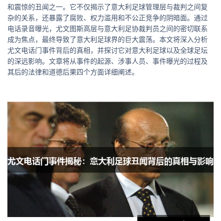
和震惊的丑闻之一。它不仅揭示了意大利足球管理层与裁判之间复
杂的关系，还暴露了腐败、权力滥用和不公正竞争的阴暗面。通过
电话录音曝光，尤文图斯高层与意大利足协裁判员之间的密切联系
成为焦点，最终导致了意大利足球界的巨大震荡。本文将深入分析
尤文电话门事件背后的真相，并探讨它对意大利足球以及全球足坛
的深远影响。文章将从事件的起源、涉事人员、事件曝光的过程及
其后的法律和道德后果四个方面详细阐述。