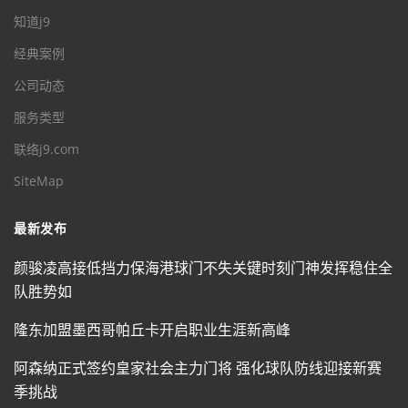
知道j9
经典案例
公司动态
服务类型
联络j9.com
SiteMap
最新发布
颜骏凌高接低挡力保海港球门不失关键时刻门神发挥稳住全
队胜势如
隆东加盟墨西哥帕丘卡开启职业生涯新高峰
阿森纳正式签约皇家社会主力门将 强化球队防线迎接新赛
季挑战