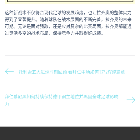
这种新战术不仅符合现代足球的发展趋势，也让拉齐奥的整体实力
得到了显著提升。随着球队在战术层面的不断完善，拉齐奥的未来
可期。无论是面对强敌，还是应对复杂的比赛局面，拉齐奥都能通
过灵活多变的战术布局，保持竞争力并取得好成绩。
托利索五大进球时刻回顾 看拜仁中场如何书写辉煌篇章
拜仁慕尼黑如何持续保持德甲霸主地位并巩固全球足球影响
力