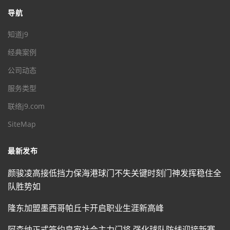
导航
知道j9
经典案例
公司动态
服务类型
联络j9.com
SiteMap
最新发布
颜骏凌高接低挡力保海港球门不失关键时刻门神发挥稳住全
队胜势如
隆东加盟墨西哥帕丘卡开启职业生涯新高峰
阿森纳正式签约皇家社会主力门将 强化球队防线迎接新赛