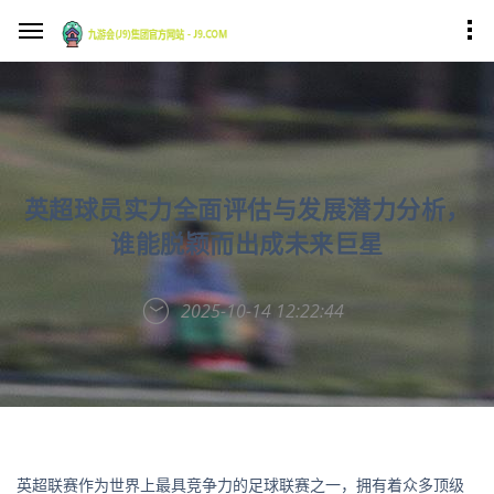
英超球员实力全面评估与发展潜力分析，
谁能脱颖而出成未来巨星
2025-10-14 12:22:44
英超联赛作为世界上最具竞争力的足球联赛之一，拥有着众多顶级