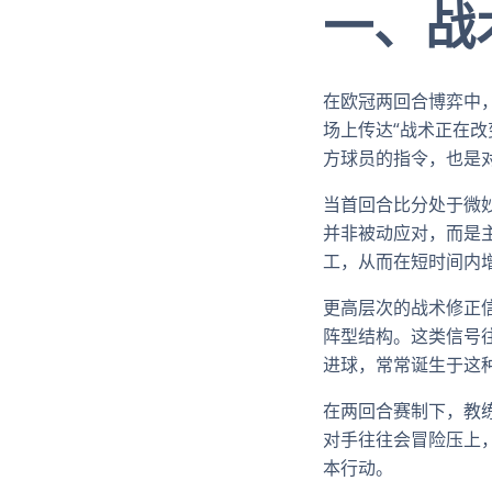
一、战
在欧冠两回合博弈中
场上传达“战术正在
方球员的指令，也是
当首回合比分处于微
并非被动应对，而是
工，从而在短时间内
更高层次的战术修正
阵型结构。这类信号
进球，常常诞生于这
在两回合赛制下，教
对手往往会冒险压上
本行动。