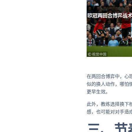
在两回合博弈中，心
似的换人动作，哪怕
更早生效。
此外，教练选择换下
感，也可能对对手造
三、节