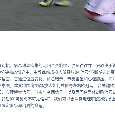
度对抗、信息博弈密集的两回合赛制中，胜负往往并不只取决于
80分钟动态博弈中，由教练临场换人所释放的“信号”不断塑造比
术语言，它通过位置变化、角色暗示、节奏重塑和心理施压，向
略意图。本文将围绕“临场换人如何凭信号左右欧冠两回合关键胜
号、心理博弈信号、节奏与空间信号、以及两回合整体战略信号
人背后的“可见与不可见信号”，我们可以更深刻地理解欧冠赛场
终决定晋级与出局的命运。