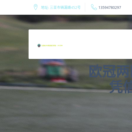
地址: 三亚市辆漏峰452号
13594780297
欧冠两
凭