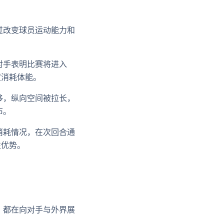
过改变球员运动能力和
对手表明比赛将进入
度消耗体能。
移，纵向空间被拉长，
布。
消耗情况，在次回合通
性优势。
，都在向对手与外界展