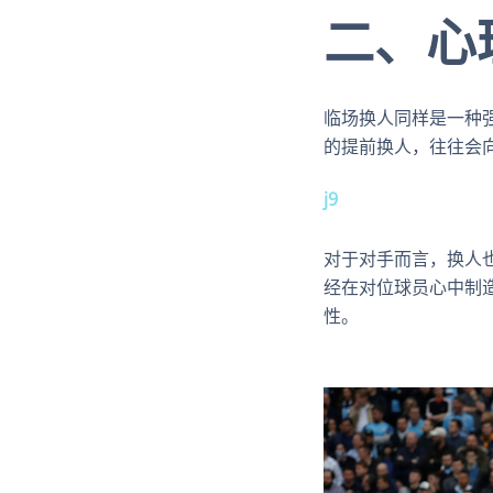
二、心
临场换人同样是一种
的提前换人，往往会
j9
对于对手而言，换人
经在对位球员心中制
性。