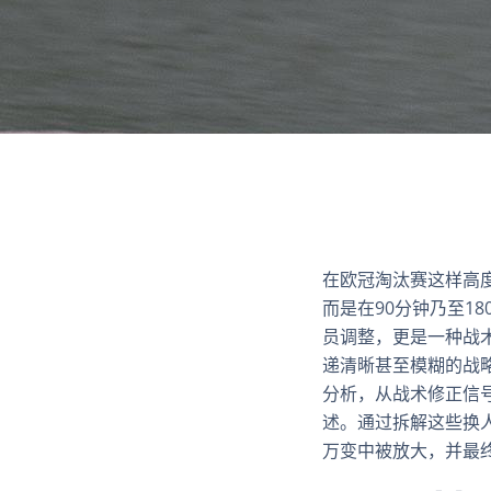
在欧冠淘汰赛这样高
而是在90分钟乃至1
员调整，更是一种战
递清晰甚至模糊的战
分析，从战术修正信
述。通过拆解这些换
万变中被放大，并最