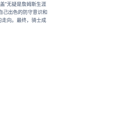
盖”无疑是詹姆斯生涯
自己出色的防守意识和
的走向。最终，骑士成