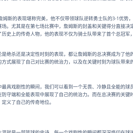
。
，詹姆斯的表现堪称完美，他不仅带领球队逆转勇士队的3-1优势
赛场。尤其是在第七场比赛中，詹姆斯的封盖和关键得分直接决
了历史上的传奇人物，他的表现不仅为骑士队带来了首个总冠军
论是绝杀还是决定性时刻的表现，都让詹姆斯的总决赛成为了他
的方式展现了自己对比赛的统治力，以及在关键时刻为球队带来
中最具戏剧性的瞬间，我们可以看到一个无畏、冷静且全能的球
在防守端和全能表现中展现了自己的统治力。而在总决赛的关键
，定义了自己的传奇地位。
生涯就是一部篮球的史诗，每一个戏剧性的瞬间都深深烙印在球