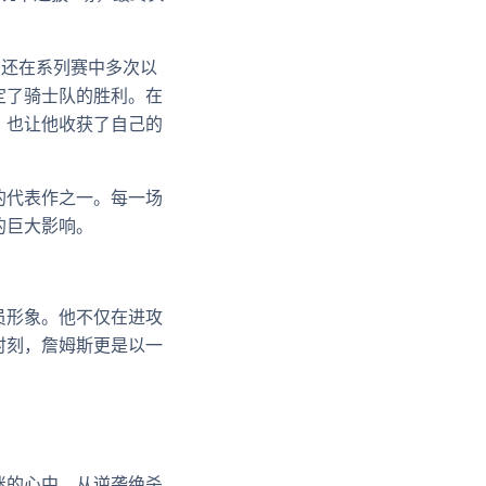
，还在系列赛中多次以
定了骑士队的胜利。在
，也让他收获了自己的
的代表作之一。每一场
的巨大影响。
员形象。他不仅在进攻
时刻，詹姆斯更是以一
迷的心中。从逆袭绝杀