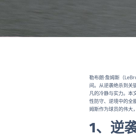
勒布朗·詹姆斯（Le
间。从逆袭绝杀到关
凡的冷静与实力。本
性防守、逆境中的全
姆斯作为球员的伟大
1、逆