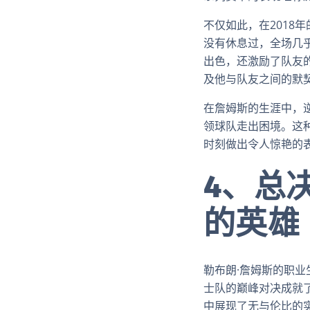
不仅如此，在2018
没有休息过，全场几
出色，还激励了队友
及他与队友之间的默
在詹姆斯的生涯中，
领球队走出困境。这
时刻做出令人惊艳的
4、总
的英雄
勒布朗·詹姆斯的职业
士队的巅峰对决成就
中展现了无与伦比的