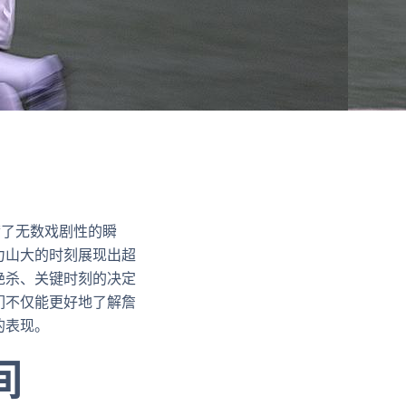
充满了无数戏剧性的瞬
力山大的时刻展现出超
绝杀、关键时刻的决定
们不仅能更好地了解詹
的表现。
间