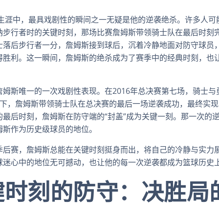
生涯中，最具戏剧性的瞬间之一无疑是他的逆袭绝杀。许多人可能
纳步行者时的关键时刻，那场比赛詹姆斯带领骑士队在最后时刻
士落后步行者一分，詹姆斯接到球后，沉着冷静地面对防守球员
得胜利。这一瞬间，詹姆斯的绝杀成为了赛季中的经典时刻，也
。
姆斯唯一的一次戏剧性表现。在2016年总决赛第七场，骑士与
况下，詹姆斯带领骑士队在总决赛的最后一场逆袭成功，最终实
的最后时刻，詹姆斯在防守端的“封盖”成为关键一刻。那一次的
姆斯作为历史级球员的地位。
季后赛，詹姆斯总能在关键时刻挺身而出，将自己的冷静与实力
球迷心中的地位无可撼动，也让他的每一次逆袭都成为篮球历史
键时刻的防守：决胜局