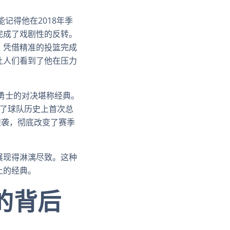
记得他在2018年季
完成了戏剧性的反转。
，凭借精准的投篮完成
让人们看到了他在压力
勇士的对决堪称经典。
现了球队历史上首次总
逆袭，彻底改变了赛季
展现得淋漓尽致。这种
上的经典。
的背后