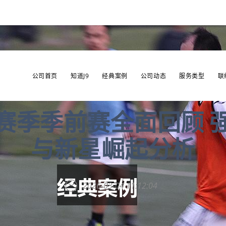
公司首页
知道J9
经典案例
公司动态
服务类型
联
赛季季前赛全面回顾 
与新星崛起分析
2026-03-04 11:12:04