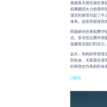
英超各大俱乐部在季
前赛期间大力启用年
球员的表现引起了不
体系。这些年轻球员
阿森纳也在季前赛中
点，多次在比赛中贡
渐展现出他们的实力
此外，热刺的年轻球
的机会，尤其是在进攻
的表现也为热刺的未
j9游会