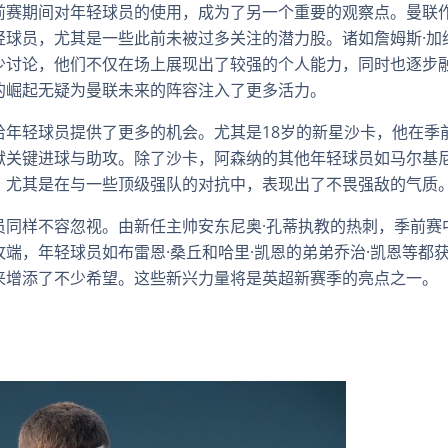
前赛期间对年轻球员的使用，成为了另一个重要的观察点。曼联
轻球员，尤其是一些此前未被过多关注的潜力股。诸如詹姆斯·加
少讨论，他们不仅在场上展现出了较强的个人能力，同时也逐步
的崛起无疑为曼联未来的阵容注入了更多活力。
给年轻球员提供了更多的机会。尤其是18岁的新星沙卡，他在季
献关键进球与助攻。除了沙卡，阿森纳的其他年轻球员如马尔基
，尤其是在与一些顶级强队的对抗中，表现出了不畏强敌的气质
员同样不容忽视。由新任主帅安东尼奥·孔蒂执教的热刺，季前赛
端，年轻球员如布雷恩·桑丘和哈里·凯恩的弟弟乔治·凯恩等都
来增添了不少希望。这些新兴力量将是英超新赛季的亮点之一。