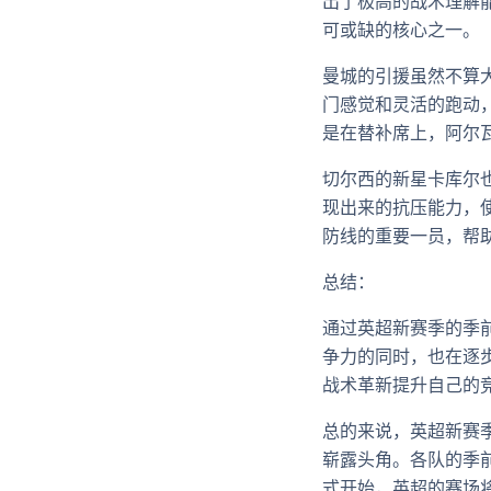
出了极高的战术理解
可或缺的核心之一。
曼城的引援虽然不算
门感觉和灵活的跑动
是在替补席上，阿尔
切尔西的新星卡库尔
现出来的抗压能力，
防线的重要一员，帮
总结：
通过英超新赛季的季
争力的同时，也在逐
战术革新提升自己的
总的来说，英超新赛
崭露头角。各队的季
式开始，英超的赛场