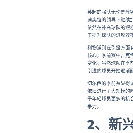
英超的强队无论是阵
迪奥拉的领导下继续
依然在补充球队的短
于提升球队的进攻效
利物浦则在引援方面
核心。季前赛中，克洛
变化。虽然球队在季
引进的球员开始逐渐
切尔西的季前赛显得
依旧进行了大规模的
予年轻球员更多的机
争力。
2、新