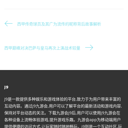
西甲传奇球员及其广为流传的昵称背后故事解析
西甲巅峰对决巴萨与皇马再次上演战术较量
J9
J9是一款提供多种娱乐和游戏体验的平台,致力于为用户带来丰富的
互动内容。通过j9九游会,用户可以了解平台的最新活动和游戏内容,
保持对平台动态的关注。下载九游会j9后,用户可以使用j9九游会在
各种设备上流畅体验游戏,提升游戏乐趣。九游会app为移动端用户
提供便捷的访问方式,让玩家随时随地畅玩。j9则是一个互动社区,玩