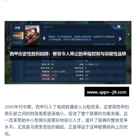
2000年代中期，西甲引入了电视转播收入分配改革，这使得西甲的
俱乐部之间的财政差距逐渐缩小，促进了整个联赛的均衡发展。这
一改革帮助中小型俱乐部更好地吸引人才，提升了联赛的整体竞争
水平。尤其是马德里竞技的崛起，正是得益于这种联赛结构上的优
化。