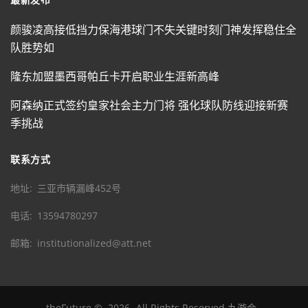
最新发布
颜骏凌高接低挡力保海港球门不失关键时刻门神发挥稳住全
队胜势如
隆东加盟墨西哥帕丘卡开启职业生涯新高峰
阿森纳正式签约皇家社会主力门将 强化球队防线迎接新赛
季挑战
联系方式
地址
三亚市辆漏峰452号
电话
13594780297
邮箱
institutionalized@att.net
theFuture
©
2026
- All Rights Reserved
九游会
.