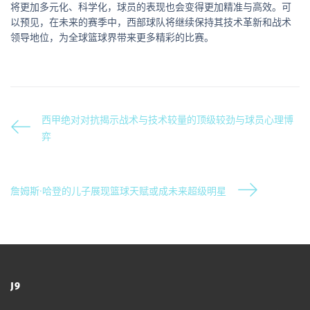
将更加多元化、科学化，球员的表现也会变得更加精准与高效。可
以预见，在未来的赛季中，西部球队将继续保持其技术革新和战术
领导地位，为全球篮球界带来更多精彩的比赛。
西甲绝对对抗揭示战术与技术较量的顶级较劲与球员心理博
弈
詹姆斯·哈登的儿子展现篮球天赋或成未来超级明星
J9