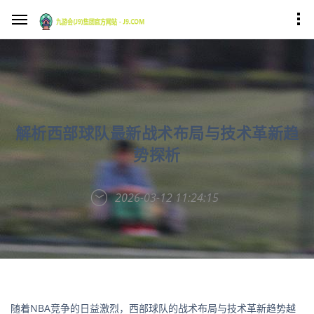
解析西部球队最新战术布局与技术革新趋
势探析
2026-03-12 11:24:15
随着NBA竞争的日益激烈，西部球队的战术布局与技术革新趋势越