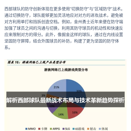
西部球队的防守创新体现在更多使用“切换防守”与“区域防守”战术。
通过切换防守，球队能够更加灵活地应对对方的进攻战术，避免被
对方利用单打和挡拆创造空档。例如，金州勇士近年来便在防守端
加强了球员之间的沟通与切换，利用其防守球员的机动性和快速反
应来限制对方的得分。此外，像掘金这样的球队，通过在内线设置
坚固防守屏障，结合外围球员的补防，构建了更为坚固的防守体
系。