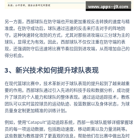
另一方面，西部球队在防守端也开始更加重视反击转换的速度与精
准度。在防守成功后，球队通过迅速的反击来打击对手的阵地防
守。这种快速转化攻防的方式，尤其对那些进攻端以三分球为主的
球队，显得尤为有效。因此，西部球队不仅仅注重在防守端的表
现，还强调防守后迅速将比赛节奏拉回到进攻端，从而增加自己的
得分机会。
3、新兴技术如何提升球队表现
在现代篮球比赛中，技术革新对于球队表现的提升起到了越来越重
要的作用。西部球队通过引入先进的科技手段和数据分析，成功提
升了球员的个人能力和球队的整体表现。通过运动追踪技术，教练
团队可以实时监控球员的运动轨迹、投篮数据以及身体状态，为球
员量身定制更加精准的训练计划。
例如，使用“Catapult”运动追踪系统，西部一些球队能够详细掌握球
员的每一项运动数据，包括跑动速度、移动距离以及力量消耗等。
这些数据为教练提供了更直观的信息，帮助他们在比赛中做出及时