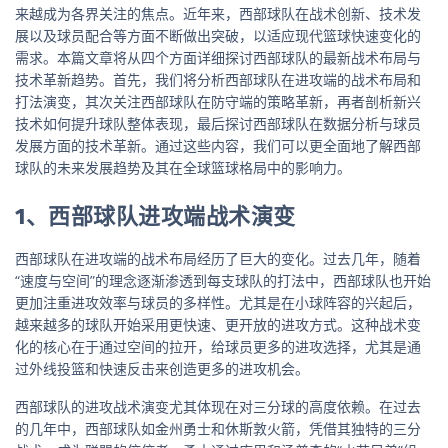
来越成为各界关注的焦点。近年来，西部球队在战术创新、技术发
展以及球员配合等方面不断做出突破，以适应现代篮球快速变化的
需求。本篇文章将从四个方面详细探讨西部球队的最新战术布局与
技术革新趋势。首先，我们将分析西部球队在进攻端的战术布局和
打法演变，其次关注西部球队在防守端的策略革新，再者剖析新兴
技术如何提升球队整体表现，最后探讨西部球队在数据分析与球员
发展方面的技术革新。通过这些内容，我们可以更全面地了解西部
球队的未来发展趋势及其在全球篮球格局中的影响力。
1、西部球队进攻端战术演变
西部球队在进攻端的战术布局经历了巨大的变化。过去几年，随着
“速度与空间”的理念逐渐渗透到每支球队的打法中，西部球队也开始
更加注重进攻效率与球员的多样性。尤其是在小球阵容的兴起后，
越来越多的球队开始采用更快速、更开放的进攻方式。这种战术变
化的核心在于通过空间的拉开，给球员更多的进攻选择，尤其是通
过外线投篮和快速反击来创造更多的进攻机会。
西部球队的进攻战术演变尤其体现在对三分球的高度依赖。在过去
的几年中，西部球队如金州勇士和休斯敦火箭，凭借其独特的三分