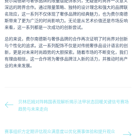
费尔南德斯与奢侈品牌的限量版配饰系列，无疑是时尚界一次意义
深远的跨界合作。通过限量策略、独特的设计理念和强大的品牌联
名效应，这一系列不仅体现了奢侈品牌的经典魅力，也为费尔南德
斯带来了更为广泛的时尚影响力。无论是从艺术价值还是市场反响
来看，这一系列都是一次成功的创新尝试。
总的来说，费尔南德斯与奢侈品牌的合作再次证明了时尚界对创新
与个性化的追求。这一系列配饰不仅是对传统奢侈品设计语言的创
新，更是对未来时尚趋势的大胆探索。随着市场的不断变化，我们
有理由相信，这一合作将为奢侈品牌注入新的活力，并推动时尚产
业的未来发展。
贝林厄姆对阵韩国表现解析揭示法甲状态回暖关键信号赛场
趋势与未来走向
赛事组织方定期评估观众满意度以优化赛事体验和提升观众