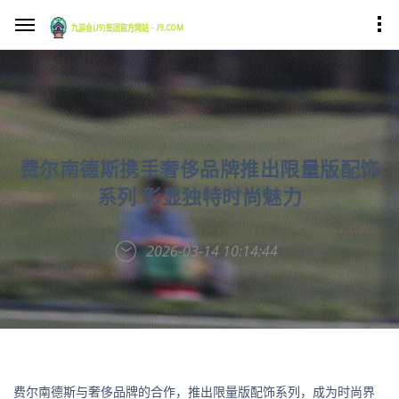
费尔南德斯携手奢侈品牌推出限量版配饰
系列 彰显独特时尚魅力
2026-03-14 10:14:44
费尔南德斯与奢侈品牌的合作，推出限量版配饰系列，成为时尚界