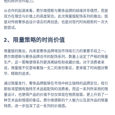
他的跨界合作能力。
从合作的起源来看，费尔南德斯与奢侈品牌的结缘并非偶然，而是
双方在理念与价值上的高度契合。此次限量版配饰系列的推出，既
是对传统奢侈品设计语言的再创造，也是对现代时尚趋势的一次大
胆尝试。
2、限量策略的时尚价值
限量版的推出，向来是奢侈品牌增加市场吸引力的重要手段之一。
费尔南德斯与奢侈品牌合作的配饰系列，数量上设定了严格的限量
生产，这一策略使得系列更具稀缺性和收藏价值。对于消费者来
说，限量版不仅意味着独一无二的身份象征，更承载了时尚圈对奢
华、精致的追求。
通过限量发行，奢侈品牌能够在市场中树立独特的品牌定位，吸引
那些渴望拥有独特艺术品般配饰的消费者。而这一系列所采用的限
量设计，也使得产品的价值不仅仅体现在物质层面，更上升到了一
种艺术品和情感的象征。费尔南德斯的个人魅力以及其作品的限量
特质，进一步加深了这一系列的价值感。