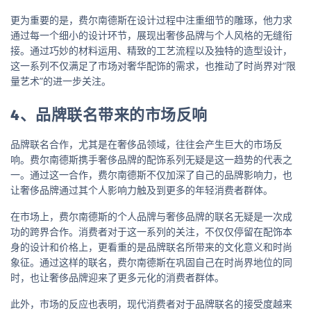
更为重要的是，费尔南德斯在设计过程中注重细节的雕琢，他力求
通过每一个细小的设计环节，展现出奢侈品牌与个人风格的无缝衔
接。通过巧妙的材料运用、精致的工艺流程以及独特的造型设计，
这一系列不仅满足了市场对奢华配饰的需求，也推动了时尚界对“限
量艺术”的进一步关注。
4、品牌联名带来的市场反响
品牌联名合作，尤其是在奢侈品领域，往往会产生巨大的市场反
响。费尔南德斯携手奢侈品牌的配饰系列无疑是这一趋势的代表之
一。通过这一合作，费尔南德斯不仅加深了自己的品牌影响力，也
让奢侈品牌通过其个人影响力触及到更多的年轻消费者群体。
在市场上，费尔南德斯的个人品牌与奢侈品牌的联名无疑是一次成
功的跨界合作。消费者对于这一系列的关注，不仅仅停留在配饰本
身的设计和价格上，更看重的是品牌联名所带来的文化意义和时尚
象征。通过这样的联名，费尔南德斯在巩固自己在时尚界地位的同
时，也让奢侈品牌迎来了更多元化的消费者群体。
此外，市场的反应也表明，现代消费者对于品牌联名的接受度越来