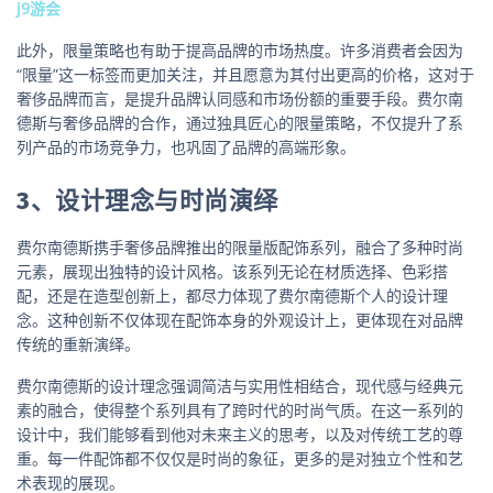
j9游会
此外，限量策略也有助于提高品牌的市场热度。许多消费者会因为
“限量”这一标签而更加关注，并且愿意为其付出更高的价格，这对于
奢侈品牌而言，是提升品牌认同感和市场份额的重要手段。费尔南
德斯与奢侈品牌的合作，通过独具匠心的限量策略，不仅提升了系
列产品的市场竞争力，也巩固了品牌的高端形象。
3、设计理念与时尚演绎
费尔南德斯携手奢侈品牌推出的限量版配饰系列，融合了多种时尚
元素，展现出独特的设计风格。该系列无论在材质选择、色彩搭
配，还是在造型创新上，都尽力体现了费尔南德斯个人的设计理
念。这种创新不仅体现在配饰本身的外观设计上，更体现在对品牌
传统的重新演绎。
费尔南德斯的设计理念强调简洁与实用性相结合，现代感与经典元
素的融合，使得整个系列具有了跨时代的时尚气质。在这一系列的
设计中，我们能够看到他对未来主义的思考，以及对传统工艺的尊
重。每一件配饰都不仅仅是时尚的象征，更多的是对独立个性和艺
术表现的展现。