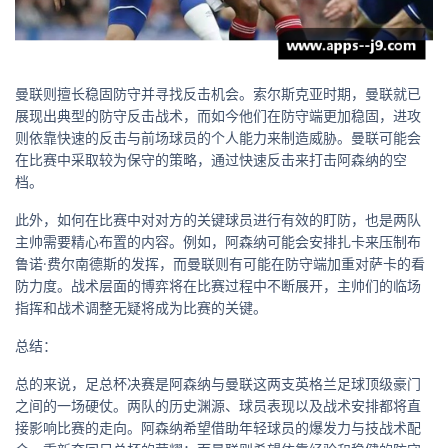
曼联则擅长稳固防守并寻找反击机会。索尔斯克亚时期，曼联就已
展现出典型的防守反击战术，而如今他们在防守端更加稳固，进攻
则依靠快速的反击与前场球员的个人能力来制造威胁。曼联可能会
在比赛中采取较为保守的策略，通过快速反击来打击阿森纳的空
档。
此外，如何在比赛中对对方的关键球员进行有效的盯防，也是两队
主帅需要精心布置的内容。例如，阿森纳可能会安排扎卡来压制布
鲁诺·费尔南德斯的发挥，而曼联则有可能在防守端加重对萨卡的看
防力度。战术层面的博弈将在比赛过程中不断展开，主帅们的临场
指挥和战术调整无疑将成为比赛的关键。
总结：
总的来说，足总杯决赛是阿森纳与曼联这两支英格兰足球顶级豪门
之间的一场硬仗。两队的历史渊源、球员表现以及战术安排都将直
接影响比赛的走向。阿森纳希望借助年轻球员的爆发力与技战术配