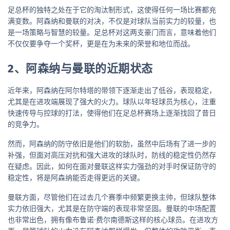
足总杯的独特之处在于它的淘汰制形式，这使得任何一场比赛都充
满变数。阿森纳和曼联的对决，不仅是对球队当前实力的较量，也
是一场策略与智慧的较量。足总杯对这两支豪门而言，意味着他们
不仅仅要争夺一个奖杯，更是在为未来的荣誉和地位而战。
2、阿森纳与曼联的近期状态
近年来，阿森纳在阿尔特塔的带领下逐渐走出了低谷，表现稳定，
尤其是在进攻端展现了强大的火力。球队以年轻球员为核心，注重
快速传导与控球的打法，使得他们在足总杯赛场上逐渐找回了昔日
的竞争力。
然而，阿森纳的防守依旧是他们的软肋，虽然中后场有了进一步的
补强，但面对高压对抗和强大进攻的球队时，防线的稳定性仍然存
在疑虑。因此，如何在面对曼联这样实力强劲的对手时保证防守的
稳定性，将是阿森纳能否走得更远的关键。
曼联方面，尽管他们在过去几个赛季中频繁更换主帅，但球队整体
实力依旧强大，尤其是在防守端的表现非常坚固。曼联的中场配置
也非常出色，拥有像布鲁诺·费尔南德斯这样的核心球员。在进攻方