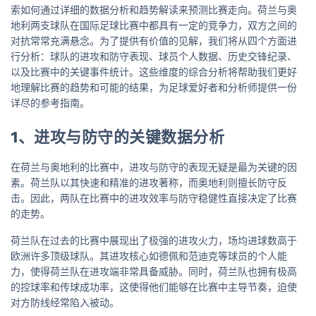
索如何通过详细的数据分析和趋势解读来预测比赛走向。荷兰与奥
地利两支球队在国际足球比赛中都具有一定的竞争力，双方之间的
对抗常常充满悬念。为了提供有价值的见解，我们将从四个方面进
行分析：球队的进攻和防守表现、球员个人数据、历史交锋纪录、
以及比赛中的关键事件统计。这些维度的综合分析将帮助我们更好
地理解比赛的趋势和可能的结果，为足球爱好者和分析师提供一份
详尽的参考指南。
1、进攻与防守的关键数据分析
在荷兰与奥地利的比赛中，进攻与防守的表现无疑是最为关键的因
素。荷兰队以其快速和精准的进攻著称，而奥地利则擅长防守反
击。因此，两队在比赛中的进攻效率与防守稳健性直接决定了比赛
的走势。
荷兰队在过去的比赛中展现出了极强的进攻火力，场均进球数高于
欧洲许多顶级球队。其进攻核心如德佩和范迪克等球员的个人能
力，使得荷兰队在进攻端非常具备威胁。同时，荷兰队也拥有极高
的控球率和传球成功率，这使得他们能够在比赛中主导节奏，迫使
对方防线经常陷入被动。