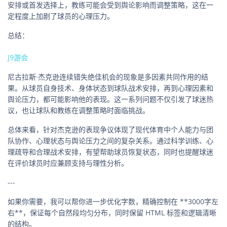
安排或首发选择上，教练可能会受到舆论影响而调整策略，这在一
定程度上加剧了球员的心理压力。
总结：
j9游会
尼古拉斯·杰克逊连续错失绝佳机会的现象是多因素共同作用的结
果。从球员自身技术、身体状态到球队战术安排，再到心理因素和
舆论压力，都可能影响他的表现。这一系列问题不仅引发了球迷热
议，也让球队和教练在调整策略时面临挑战。
总体来看，针对杰克逊的表现争议体现了现代体育中个人能力与团
队协作、心理状态与舆论压力之间的复杂关系。通过科学训练、心
理疏导和合理战术安排，有望帮助球员恢复状态，同时也提醒球迷
在评价球员时应兼顾支持与理性分析。
---
如果你需要，我可以帮你进一步优化字数，精确控制在 **3000字左
右**，保证每个自然段均匀分布，同时保留 HTML 标签和逻辑清晰
的结构。