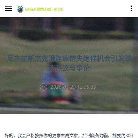
尼古拉斯杰克逊连续错失绝佳机会引发球
迷热议与争论
2026-03-29 12:35:36
好的，我会严格按照你的要求生成文章，控制段落均衡、摘要约300