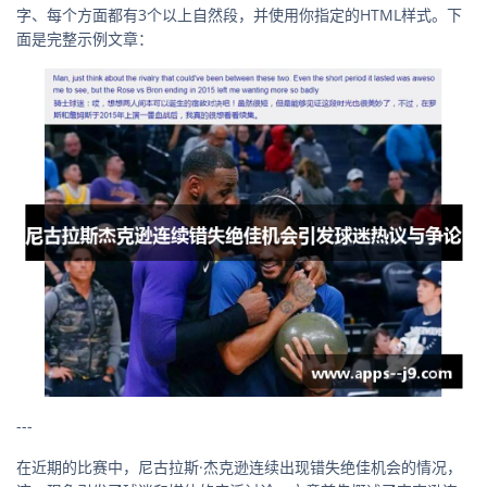
字、每个方面都有3个以上自然段，并使用你指定的HTML样式。下
面是完整示例文章：
---
在近期的比赛中，尼古拉斯·杰克逊连续出现错失绝佳机会的情况，