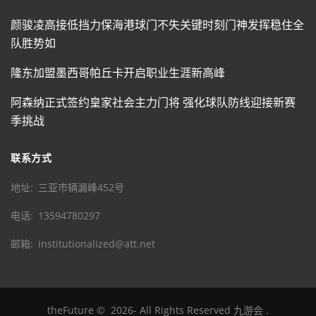
颜骏凌高接低挡力保海港球门不失关键时刻门神发挥稳住全
队胜势如
隆东加盟墨西哥帕丘卡开启职业生涯新高峰
阿森纳正式签约皇家社会主力门将 强化球队防线迎接新赛
季挑战
联系方式
地址
三亚市辆漏峰452号
电话
13594780297
邮箱
institutionalized@att.net
theFuture
©
2026
- All Rights Reserved
九游会
.