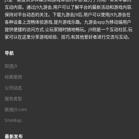
互动内容。通过j9九游会,用户可以了解平台的最新活动和游戏内容,
保持对平台动态的关注。下载九游会j9后,用户可以使用j9九游会在
各种设备上流畅体验游戏,提升游戏乐趣。九游会app为移动端用户
提供便捷的访问方式,让玩家随时随地畅玩。j9则是一个互动社区,玩
家可以在这里分享游戏经验、技巧,和其他爱好者进行交流与互动。
导航
知道j9
经典案例
公司动态
服务类型
联络j9.com
SiteMap
最新发布