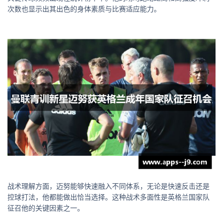
次数也显示出其出色的身体素质与比赛适应能力。
战术理解方面，迈努能够快速融入不同体系，无论是快速反击还是
控球打法，他都能做出恰当选择。这种战术多面性是英格兰国家队
征召他的关键因素之一。