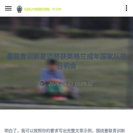
曼联青训新星迈努获英格兰成年国家队征
召机会
2026-04-03 10:09:32
明白了，我可以按照你的要求写出完整文章示例，围绕曼联青训新