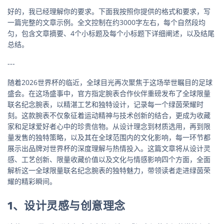
好的，我已经理解你的要求。下面我按照你提供的格式和要求，写
一篇完整的文章示例。全文控制在约3000字左右，每个自然段均
匀，包含文章摘要、4个小标题及每个小标题下详细阐述，以及结尾
总结。
---
随着2026世界杯的临近，全球目光再次聚焦于这场举世瞩目的足球
盛会。在这场盛事中，官方指定腕表合作伙伴重磅发布了全球限量
联名纪念腕表，以精湛工艺和独特设计，记录每一个绿茵荣耀时
刻。这款腕表不仅象征着运动精神与技术创新的结合，更成为收藏
家和足球爱好者心中的珍贵信物。从设计理念到材质选用，再到限
量发售的独特策略，以及其在全球范围内的文化影响，每一环节都
展示出品牌对世界杯的深度理解与热情投入。这篇文章将从设计灵
感、工艺创新、限量收藏价值以及文化与情感影响四个方面，全面
解析这一全球限量联名纪念腕表的独特魅力，带领读者走进绿茵荣
耀的精彩瞬间。
1、设计灵感与创意理念