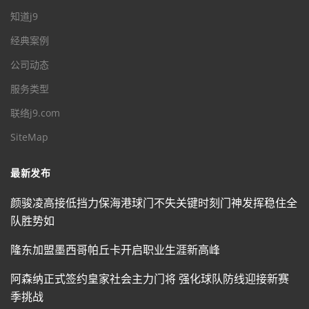
知道j9
经典案例
公司动态
服务类型
联络j9.com
SiteMap
最新发布
颜骏凌高接低挡力保海港球门不失关键时刻门神发挥稳住全
队胜势如
隆东加盟墨西哥帕丘卡开启职业生涯新高峰
阿森纳正式签约皇家社会主力门将 强化球队防线迎接新赛
季挑战