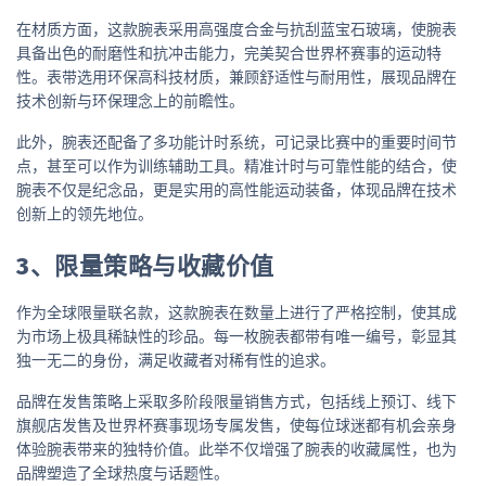
在材质方面，这款腕表采用高强度合金与抗刮蓝宝石玻璃，使腕表
具备出色的耐磨性和抗冲击能力，完美契合世界杯赛事的运动特
性。表带选用环保高科技材质，兼顾舒适性与耐用性，展现品牌在
技术创新与环保理念上的前瞻性。
此外，腕表还配备了多功能计时系统，可记录比赛中的重要时间节
点，甚至可以作为训练辅助工具。精准计时与可靠性能的结合，使
腕表不仅是纪念品，更是实用的高性能运动装备，体现品牌在技术
创新上的领先地位。
3、限量策略与收藏价值
作为全球限量联名款，这款腕表在数量上进行了严格控制，使其成
为市场上极具稀缺性的珍品。每一枚腕表都带有唯一编号，彰显其
独一无二的身份，满足收藏者对稀有性的追求。
品牌在发售策略上采取多阶段限量销售方式，包括线上预订、线下
旗舰店发售及世界杯赛事现场专属发售，使每位球迷都有机会亲身
体验腕表带来的独特价值。此举不仅增强了腕表的收藏属性，也为
品牌塑造了全球热度与话题性。