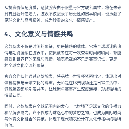
从投资价值角度看，这款腕表由于限量与官方联名属性，将在未来
具有显著升值潜力。腕表不仅记录了历史性的赛事瞬间，也承载了
足球文化与品牌精神，成为珍贵的文化与情感资产。
4、文化意义与情感共鸣
这款腕表不仅是时间的象征，更是情感的载体。它将全球球迷的热
情与期待凝聚在腕表中，使佩戴者在每一次查看时间的瞬间，都能
感受到世界杯的荣耀与激情。腕表承载的不只是赛事记忆，更是一
种全球文化交流的象征。
官方合作伙伴通过这款腕表，将品牌与世界杯紧密绑定，体现出对
体育精神与全球文化的尊重。无论是在比赛现场还是日常生活中，
佩戴腕表都能引发共鸣，让球迷与赛事产生深度连接，形成独特的
情感认同。
同时，这款腕表在全球范围内的发布，也增强了足球文化的传播力
和品牌影响力。它不仅成为球迷心中的梦想之物，也成为国际时尚
与体育文化融合的典范，体现了现代腕表设计在文化传播中的独特
价值。