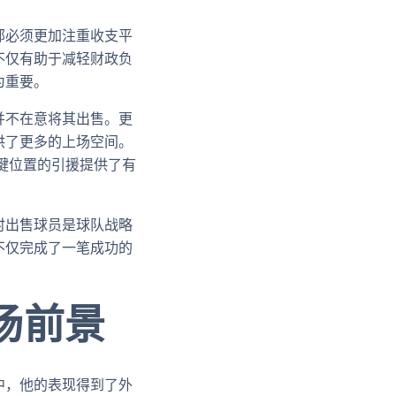
部必须更加注重收支平
不仅有助于减轻财政负
为重要。
并不在意将其出售。更
供了更多的上场空间。
键位置的引援提供了有
时出售球员是球队战略
不仅完成了一笔成功的
场前景
中，他的表现得到了外