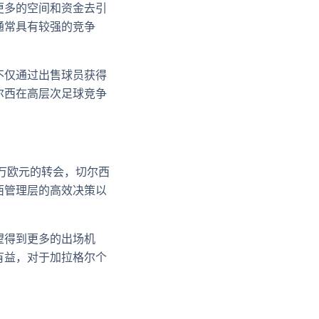
更多的空间和资金去引
通常具有较强的竞争
不仅通过出售球员获得
尔西在高层次足球竞争
万欧元的转会，切尔西
西管理层的高效决策以
望得到更多的出场机
有益，对于加拉格尔个