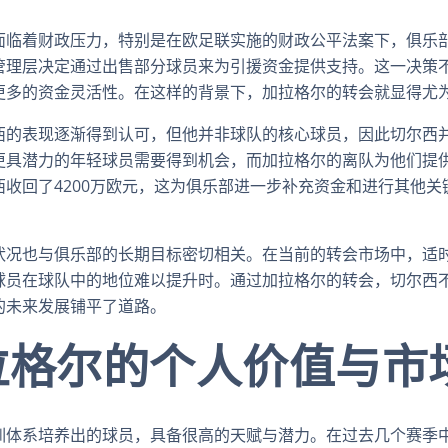
面临着财政压力，特别是在欧足联实施的财政公平法案下，俱乐
管理层决定通过出售部分球员来为引援资金提供支持。这一决策
更多的资金灵活性。在这样的背景下，加拉格尔的转会就显得尤
西的表现逐渐得到认可，但他并非球队的核心球员，因此切尔西
更具潜力的年轻球员需要得到机会，而加拉格尔的离队为他们提
收回了4200万欧元，这为俱乐部进一步补充资金和进行其他关
状况也与俱乐部的长期目标密切相关。在当前的转会市场中，适
球员在球队中的地位难以提升时。通过加拉格尔的转会，切尔西
的未来发展铺平了道路。
拉格尔的个人价值与市
训体系培养出的球员，具备很高的天赋与潜力。在过去几个赛季