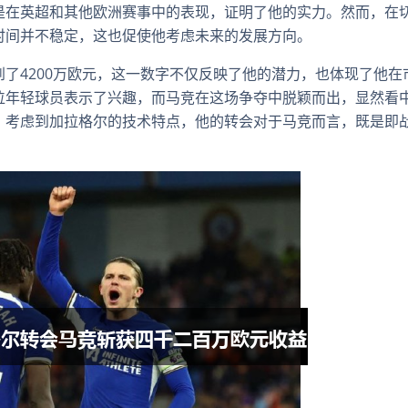
是在英超和其他欧洲赛事中的表现，证明了他的实力。然而，在
时间并不稳定，这也促使他考虑未来的发展方向。
了4200万欧元，这一数字不仅反映了他的潜力，也体现了他在
位年轻球员表示了兴趣，而马竞在这场争夺中脱颖而出，显然看
。考虑到加拉格尔的技术特点，他的转会对于马竞而言，既是即