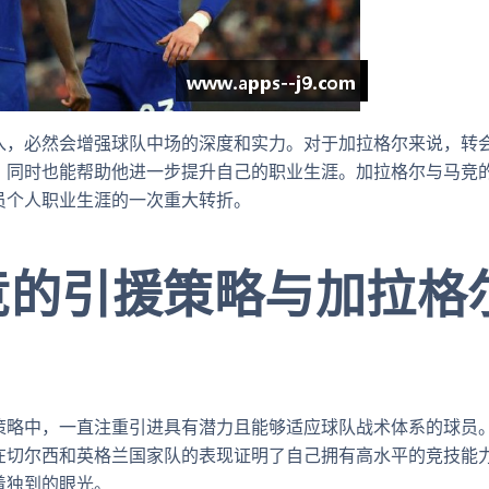
入，必然会增强球队中场的深度和实力。对于加拉格尔来说，转
，同时也能帮助他进一步提升自己的职业生涯。加拉格尔与马竞
员个人职业生涯的一次重大转折。
竞的引援策略与加拉格
策略中，一直注重引进具有潜力且能够适应球队战术体系的球员
在切尔西和英格兰国家队的表现证明了自己拥有高水平的竞技能
着独到的眼光。