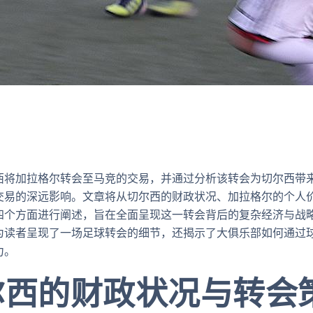
将加拉格尔转会至马竞的交易，并通过分析该转会为切尔西带来的
交易的深远影响。文章将从切尔西的财政状况、加拉格尔的个人
四个方面进行阐述，旨在全面呈现这一转会背后的复杂经济与战
为读者呈现了一场足球转会的细节，还揭示了大俱乐部如何通过
力。
尔西的财政状况与转会