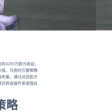
4200万欧元收益，
价值、马竞的引援策略
略考量。通过对这些方
球员转会操作来增强自
策略