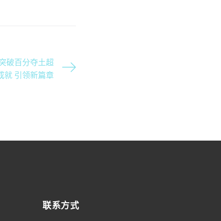
突破百分夺土超
成就 引领新篇章
联系方式