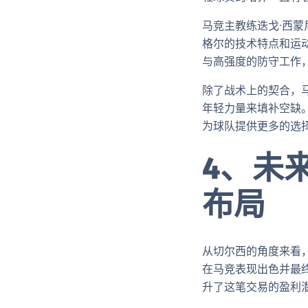
马竞主教练迭戈·西
格尔的技术特点和运
与高强度的防守工作
除了战术上的契合，
年轻力量来填补空缺
为球队提供更多的选
4、未
布局
从切尔西的角度来看，
在马竞表现出色并最
升了这笔交易的盈利