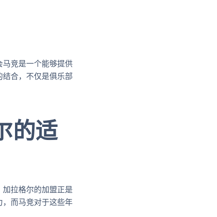
会马竞是一个能够提供
的结合，不仅是俱乐部
尔的适
。加拉格尔的加盟正是
力，而马竞对于这些年