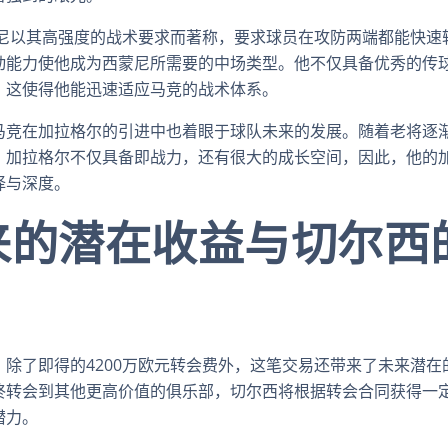
蒙尼以其高强度的战术要求而著称，要求球员在攻防两端都能快速
动能力使他成为西蒙尼所需要的中场类型。他不仅具备优秀的传
，这使得他能迅速适应马竞的战术体系。
马竞在加拉格尔的引进中也着眼于球队未来的发展。随着老将逐
。加拉格尔不仅具备即战力，还有很大的成长空间，因此，他的
择与深度。
来的潜在收益与切尔西
除了即得的4200万欧元转会费外，这笔交易还带来了未来潜在
终转会到其他更高价值的俱乐部，切尔西将根据转会合同获得一
潜力。