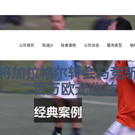
公司首页
知道J9
经典案例
公司动态
服务类型
联
将加拉格尔转会马竞
二百万欧元收益
2026-05-08 11:18:57