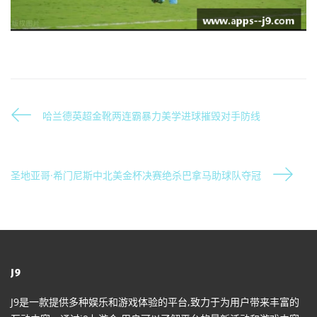
哈兰德英超金靴两连霸暴力美学进球摧毁对手防线
圣地亚哥·希门尼斯中北美金杯决赛绝杀巴拿马助球队夺冠
J9
J9是一款提供多种娱乐和游戏体验的平台,致力于为用户带来丰富的