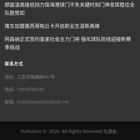
颜骏凌高接低挡力保海港球门不失关键时刻门神发挥稳住全
队胜势如
隆东加盟墨西哥帕丘卡开启职业生涯新高峰
阿森纳正式签约皇家社会主力门将 强化球队防线迎接新赛
季挑战
联系方式
地址
三亚市辆漏峰452号
电话
13594780297
邮箱
institutionalized@att.net
theFuture
©
2026
- All Rights Reserved
九游会
.