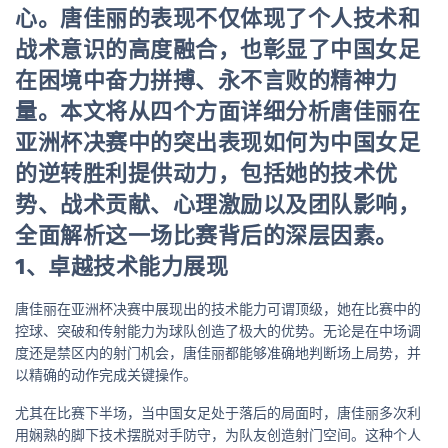
心。唐佳丽的表现不仅体现了个人技术和
战术意识的高度融合，也彰显了中国女足
在困境中奋力拼搏、永不言败的精神力
量。本文将从四个方面详细分析唐佳丽在
亚洲杯决赛中的突出表现如何为中国女足
的逆转胜利提供动力，包括她的技术优
势、战术贡献、心理激励以及团队影响，
全面解析这一场比赛背后的深层因素。
1、卓越技术能力展现
唐佳丽在亚洲杯决赛中展现出的技术能力可谓顶级，她在比赛中的
控球、突破和传射能力为球队创造了极大的优势。无论是在中场调
度还是禁区内的射门机会，唐佳丽都能够准确地判断场上局势，并
以精确的动作完成关键操作。
尤其在比赛下半场，当中国女足处于落后的局面时，唐佳丽多次利
用娴熟的脚下技术摆脱对手防守，为队友创造射门空间。这种个人