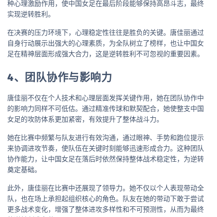
种心理激励作用，使中国女足在最后阶段能够保持高昂斗志，最终
实现逆转胜利。
在决赛的压力环境下，心理稳定性往往是胜负的关键。唐佳丽通过
自身行动展示出强大的心理素质，为全队树立了榜样，也让中国女
足在精神层面形成强大合力，这是逆转胜利不可忽视的重要因素。
4、团队协作与影响力
唐佳丽不仅在个人技术和心理层面发挥关键作用，她在团队协作中
的影响力同样不可低估。通过精准传球和默契配合，她使整支中国
女足的攻防体系更加紧密，有效提升了整体战斗力。
她在比赛中频繁与队友进行有效沟通，通过眼神、手势和跑位提示
来协调进攻节奏，使队伍在关键时刻能够迅速形成合力。这种团队
协作能力，让中国女足在落后时依然保持整体战术稳定性，为逆转
奠定基础。
此外，唐佳丽在比赛中还展现了领导力。她不仅以个人表现带动全
队，也在场上承担起组织核心的角色。队友在她的带动下敢于尝试
更多战术变化，增强了整体进攻多样性和不可预测性，从而为最终