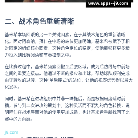
二、战术角色重新清晰
基米希本场回暖的另一个关键因素，在于其战术角色的重新清晰
化。面对阿森纳，拜仁在中场的站位更加明确，基米希被赋予了相
对固定的组织核心职责。这种角色定位的稳定，使他能够将更多精
力投入到比赛阅读和节奏控制之中。
在比赛过程中，基米希频繁回撤至后腰区域，成为后防线与中前场
之间的重要连接点。他通过不断的接应和出球，帮助球队顺利完成
由守转攻的过渡。这种“单后腰式”的站位，让他的视野优势得以最大
化发挥。
同时，基米希在进攻组织中并非一味拖后，而是根据局势适时前
插，参与到二次进攻的策划中。这种灵活而不混乱的角色转换，说
明拜仁在战术层面对他的使用更加成熟，也让基米希重新找回了比
赛中的方向感。
j9.com