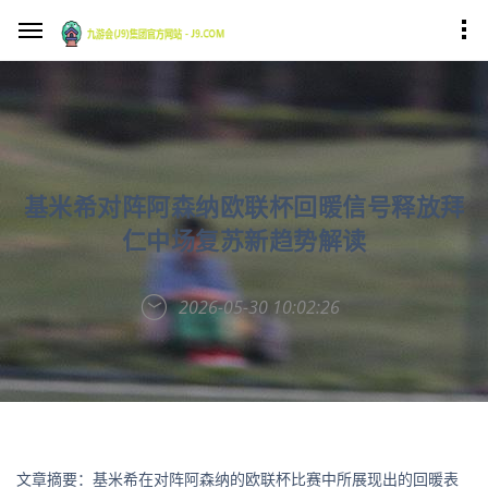
基米希对阵阿森纳欧联杯回暖信号释放拜
仁中场复苏新趋势解读
2026-05-30 10:02:26
文章摘要：基米希在对阵阿森纳的欧联杯比赛中所展现出的回暖表