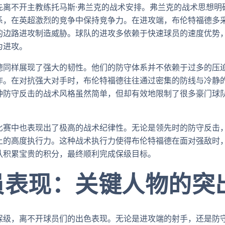
先离不开主教练托马斯·弗兰克的战术安排。弗兰克的战术思想明
系，在英超激烈的竞争中保持竞争力。在进攻端，布伦特福德多
的边路进攻制造威胁。球队的进攻多依赖于快速球员的速度优势
为进攻。
德同样展现了强大的韧性。他们的防守体系并不依赖于过多的压
作。在对抗强大对手时，布伦特福德往往通过密集的防线与冷静
种防守反击的战术风格虽然简单，但却有效地限制了很多豪门球
。
比赛中也表现出了极高的战术纪律性。无论是领先时的防守反击
上的高度执行力。这种战术执行力使得布伦特福德在面对强敌时
队积累宝贵的积分，最终顺利完成保级目标。
员表现：关键人物的突
保级，离不开球员们的出色表现。无论是进攻端的射手，还是防