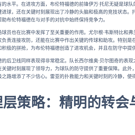
有的水平。在进攻方面，布伦特福德的前锋伊万·托尼无疑是球队
键进球，还在关键时刻展现出了冷静的头脑和极高的竞技状态。
帮助布伦特福德在与对手的对抗中始终保持竞争力。
场球员也在比赛中发挥了至关重要的作用。尤尔根·韦斯特比和弗
仅负责连接攻防，还能在比赛中作出关键的传球和助攻。特别是
和积极的拼抢，为布伦特福德创造了进攻机会，并且在防守中提
德的后卫线同样表现得非常稳定。队长西尔维奥·贝尔图奇的表现
在关键时刻展现了领导力，为球队的防守提供了重要保障。此外，
级之路增添了不少信心。雷亚的扑救能力和关键时刻的冷静，使
。
理层策略：精明的转会