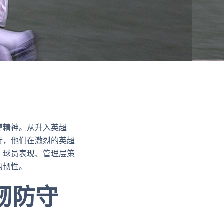
搏精神。从升入英超
行，他们在激烈的英超
、球员表现、管理层策
的韧性。
韧防守