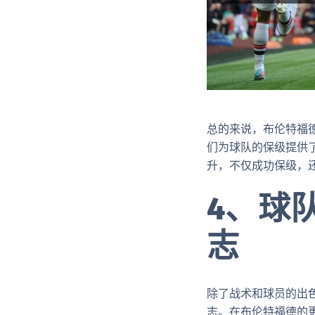
总的来说，布伦特福
们为球队的保级提供
升，不仅成功保级，
4、球
志
除了战术和球员的出
志。在布伦特福德的