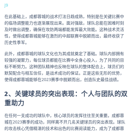
j9
在此基础上，成都蓉城的战术打法日趋成熟，特别是在关键比赛中
的临场调整能力也逐渐展现出来。面对强敌，球队总能在困难时刻
及时做出调整，确保在攻防两端都能发挥最大效能。这种战术灵活
性，使得成都蓉城能够在激烈的中超联赛中脱颖而出，最终收获了
历史性季军。
此外，成都蓉城的球队文化也为其成就奠定了基础。球队内部拥有
较强的凝聚力，每位球员都能在比赛中全身心投入，为了共同的目
标不断努力。这种团队精神也反映在球队的整体配合上，球员们的
默契配合与相互信任，是战术成功的保证。正是这些无形的优势，
使得成都蓉城能够在2023赛季中脱颖而出，创造队史最佳战绩。
2、关键球员的突出表现：个人与团队的双
重助力
在任何一支成功的球队中，核心球员的发挥往往至关重要。成都蓉
城在2023赛季的成功，同样离不开几名关键球员的突出表现。球队
的攻击核心凭借精湛的技术和出色的比赛阅读能力，成为了成都蓉