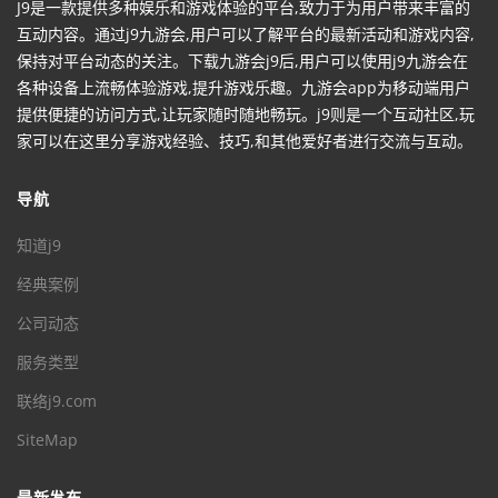
J9是一款提供多种娱乐和游戏体验的平台,致力于为用户带来丰富的
互动内容。通过j9九游会,用户可以了解平台的最新活动和游戏内容,
保持对平台动态的关注。下载九游会j9后,用户可以使用j9九游会在
各种设备上流畅体验游戏,提升游戏乐趣。九游会app为移动端用户
提供便捷的访问方式,让玩家随时随地畅玩。j9则是一个互动社区,玩
家可以在这里分享游戏经验、技巧,和其他爱好者进行交流与互动。
导航
知道j9
经典案例
公司动态
服务类型
联络j9.com
SiteMap