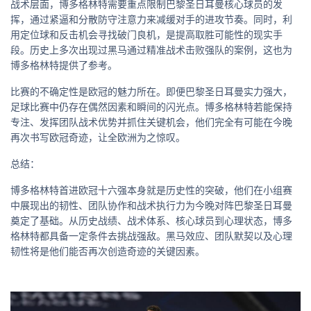
战术层面，博多格林特需要重点限制巴黎圣日耳曼核心球员的发
挥，通过紧逼和分散防守注意力来减缓对手的进攻节奏。同时，利
用定位球和反击机会寻找破门良机，是提高取胜可能性的现实手
段。历史上多次出现过黑马通过精准战术击败强队的案例，这也为
博多格林特提供了参考。
比赛的不确定性是欧冠的魅力所在。即便巴黎圣日耳曼实力强大，
足球比赛中仍存在偶然因素和瞬间的闪光点。博多格林特若能保持
专注、发挥团队战术优势并抓住关键机会，他们完全有可能在今晚
再次书写欧冠奇迹，让全欧洲为之惊叹。
总结：
博多格林特首进欧冠十六强本身就是历史性的突破，他们在小组赛
中展现出的韧性、团队协作和战术执行力为今晚对阵巴黎圣日耳曼
奠定了基础。从历史战绩、战术体系、核心球员到心理状态，博多
格林特都具备一定条件去挑战强敌。黑马效应、团队默契以及心理
韧性将是他们能否再次创造奇迹的关键因素。