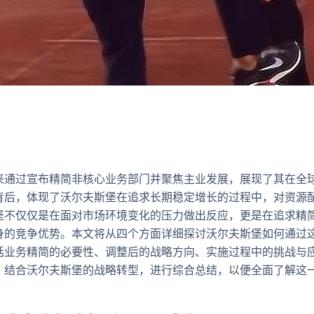
来通过宣布精简非核心业务部门并聚焦主业发展，展现了其在全
背后，体现了沃尔夫斯堡在追求长期稳定增长的过程中，对资源
堡不仅仅是在面对市场环境变化的压力做出反应，更是在追求精
身的竞争优势。本文将从四个方面详细探讨沃尔夫斯堡如何通过
括业务精简的必要性、调整后的战略方向、实施过程中的挑战与
，结合沃尔夫斯堡的战略转型，进行综合总结，以便全面了解这