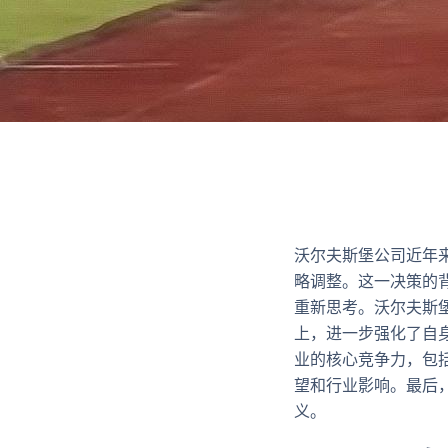
沃尔夫斯堡公司近年
略调整。这一决策的
重新思考。沃尔夫斯
上，进一步强化了自
业的核心竞争力，包
望和行业影响。最后
义。