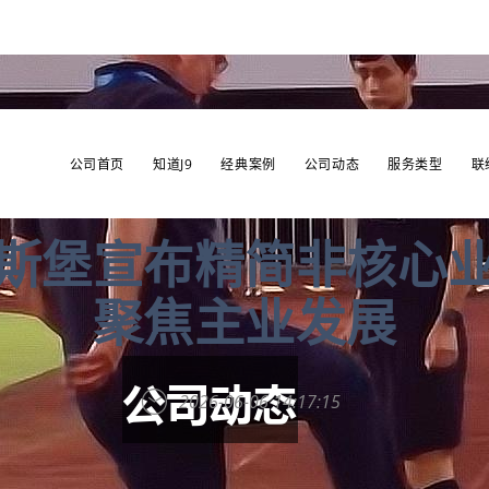
公司首页
知道J9
经典案例
公司动态
服务类型
联
斯堡宣布精简非核心
聚焦主业发展
2026-06-06 14:17:15