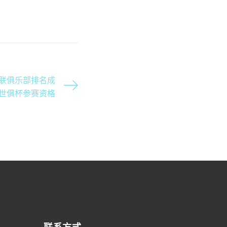
联俱乐部排名成
世俱杯参赛资格