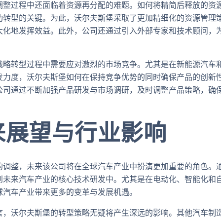
调整过程中还面临着资源再分配的难题。如何将精简后释放的资
功转型的关键。为此，沃尔夫斯堡采取了更加精细化的资源管理
大化地发挥效益。此外，公司还通过引入外部专家和技术顾问，
战略转型过程中需要应对激烈的市场竞争。尤其是在新能源汽车
发力度，沃尔夫斯堡如何在保持竞争优势的同时确保产品的创新
公司通过不断加强产品研发与市场调研，及时调整产品策略，确
来展望与行业影响
的调整，未来该公司将在全球汽车产业中扮演更加重要的角色。
到未来汽车产业的核心技术研发中。尤其是在电动化、智能化和
球汽车产业带来更多的变革与发展机遇。
言，沃尔夫斯堡的转型策略无疑将产生深远的影响。其他汽车制