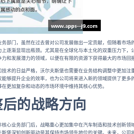
业务部门，虽然在过去曾对公司发展做出一定贡献，但随着市场
力上逐渐显现出瓶颈。尤其是在全球化与本土化的双重压力下，
争力和发展潜力的领域，以便在有限的资源下获得最大的市场回
和技术的日益严格，沃尔夫斯堡也需要在业务结构调整中更加注
仅能够提升企业的效率，也为公司将来进入新的领域提供了更多
够在更加复杂和动态的市场环境中维持其核心优势。
整后的战略方向
非核心业务部门后，战略重心更加集中在汽车制造和技术创新领
夫斯堡深知创新驱动是其保持市场领先地位的关键。未来，公司