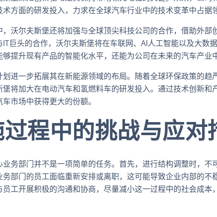
技术方面的研发投入，力求在全球汽车行业中的技术变革中占据
中，沃尔夫斯堡还将加强与全球顶尖科技公司的合作，借助外部
IT巨头的合作，沃尔夫斯堡将在车联网、AI人工智能以及大数
能够提升现有产品的智能化水平，还能为公司在未来的汽车产业
计划进一步拓展其在新能源领域的布局。随着全球环保政策的趋
斯堡将加大在电动汽车和氢燃料车的研发投入。通过技术创新和
汽车市场中获得更大的份额。
施过程中的挑战与应对
心业务部门并不是一项简单的任务。首先，进行结构调整时，不
业务部门的员工面临重新安排或离职，这可能导致企业内部的不
与员工开展积极的沟通和协商，尽量减小这一过程中的社会成本