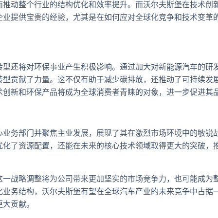
而推动整个行业的结构优化和效率提升。而沃尔夫斯堡在技术创
企业提供宝贵的经验，尤其是在如何应对全球化竞争和技术变革
转型还将对环保事业产生积极影响。通过加大对新能源汽车的研
转型贡献了力量。这不仅有助于减少碳排放，还推动了可持续发
术创新和环保产品将成为全球消费者青睐的对象，进一步促进其
心业务部门并聚焦主业发展，展现了其在激烈市场环境中的敏锐
优化了资源配置，还能在未来的核心技术领域取得更大的突破，
这一战略调整将为公司带来更加坚实的市场竞争力，也可能成为
化业务结构，沃尔夫斯堡有望在全球汽车产业的未来竞争中占据
更大贡献。