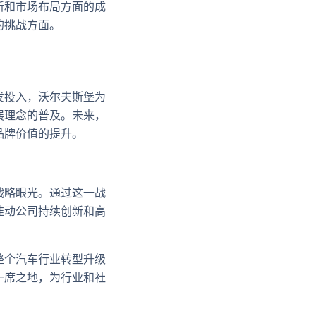
新和市场布局方面的成
的挑战方面。
发投入，沃尔夫斯堡为
展理念的普及。未来，
品牌价值的提升。
战略眼光。通过这一战
推动公司持续创新和高
整个汽车行业转型升级
一席之地，为行业和社