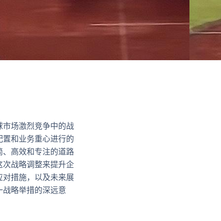
球市场激烈竞争中的战
配置和业务重心进行的
简、高效和专注的道路
这次战略调整来提升企
应对措施，以及未来展
一战略举措的深远意