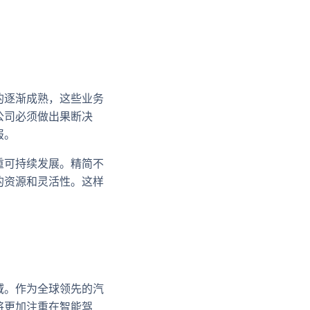
的逐渐成熟，这些业务
公司必须做出果断决
报。
重可持续发展。精简不
的资源和灵活性。这样
域。作为全球领先的汽
将更加注重在智能驾