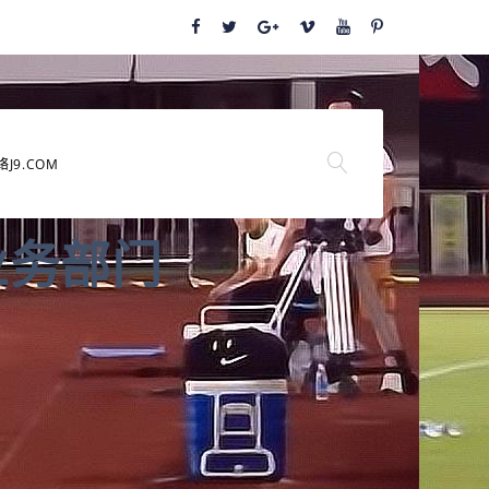
络J9.COM
业务部门