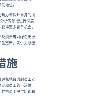
领先地位。
创新力量提升自身的技
据分析等领域进行深度
中获得更多竞争机会。
严及消费者对绿色出行
产品更新，沃尔夫斯堡
措施
可避免地会遇到员工安
稳定和员工的不满情
，并为员工提供培训和