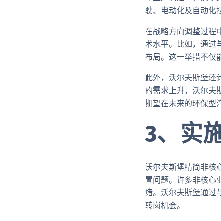
驶、电动化及自动化
在战略方向调整过程
术水平。比如，通过与
布局。这一举措不仅
此外，沃尔夫斯堡还
的需求上升，沃尔夫
期望在未来的环保型
3、实
沃尔夫斯堡精简非核
置问题。许多非核心
绪。沃尔夫斯堡通过
转岗机会。