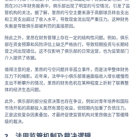
而在2025年财务报表中，俱乐部出现了明显的亏空情况，引发了监
管机构的关注。据了解，里昂的亏空主要来源于高额球员转会支出
和工资支出超过了收入水平，导致现金流出现严重压力。这种财务
失衡是导致俱乐部被判罚的直接原因。
除此之外，里昂在财务管理上存在一定的结构性问题。例如，俱乐
部在资金预算和风险评估上缺乏严格执行，导致短期投资与长期经
营之间出现错位。这不仅影响了俱乐部的日常运营，也为监管部门
介入提供了依据。
值得注意的是，里昂的亏空问题并非孤立事件，而是法甲整体财务
压力下的缩影。近年来，法甲中小俱乐部普遍面临收入增长缓慢而
支出不断攀升的情况，里昂的财务危机在某种程度上折射了联赛整
体的经济生态问题。
此外，俱乐部的部分投资决策也存在争议，例如对青年培养和国际
市场开拓的高额投入虽然有潜在收益，但短期内加重了负债压力。
正是这些复杂因素叠加，才最终促使监管机构对里昂做出了暂缓降
级的裁决。
2、法甲监管机制及裁决逻辑