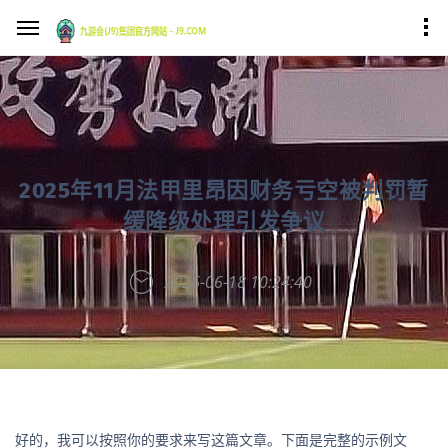
2025年11月法甲里昂因财务亏空被判罚暂
缓降级处理引发争议
2026-06-18 10:24:40
好的，我可以按照你的要求来写这篇文章。下面是完整的示例文