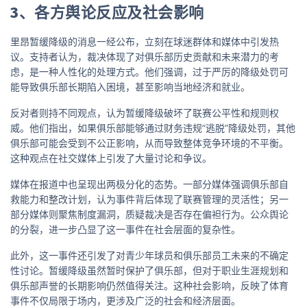
3、各方舆论反应及社会影响
里昂暂缓降级的消息一经公布，立刻在球迷群体和媒体中引发热
议。支持者认为，裁决体现了对俱乐部历史贡献和未来潜力的考
虑，是一种人性化的处理方式。他们强调，过于严厉的降级处罚可
能导致俱乐部长期陷入困境，甚至影响当地经济和就业。
反对者则持不同观点，认为暂缓降级破坏了联赛公平性和规则权
威。他们指出，如果俱乐部能够通过财务违规“逃脱”降级处罚，其他
俱乐部可能会受到不公正影响，从而导致整体竞争环境的不平衡。
这种观点在社交媒体上引发了大量讨论和争议。
媒体在报道中也呈现出两极分化的态势。一部分媒体强调俱乐部自
救能力和整改计划，认为事件背后体现了联赛管理的灵活性；另一
部分媒体则聚焦制度漏洞，质疑裁决是否存在偏袒行为。公众舆论
的分裂，进一步凸显了这一事件在社会层面的复杂性。
此外，这一事件还引发了对青少年球员和俱乐部员工未来的不确定
性讨论。暂缓降级虽然暂时保护了俱乐部，但对于职业生涯规划和
俱乐部声誉的长期影响仍然值得关注。这种社会影响，反映了体育
事件不仅局限于场内，更涉及广泛的社会和经济层面。