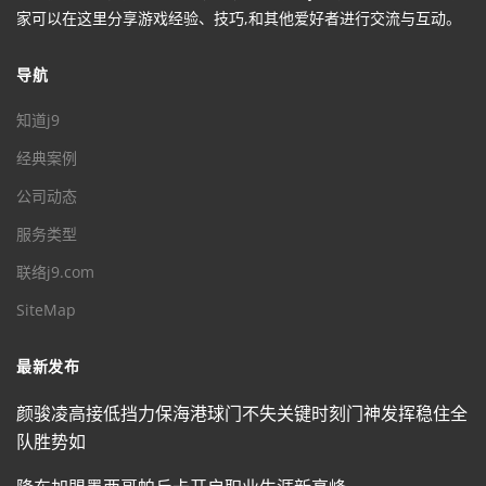
家可以在这里分享游戏经验、技巧,和其他爱好者进行交流与互动。
导航
知道j9
经典案例
公司动态
服务类型
联络j9.com
SiteMap
最新发布
颜骏凌高接低挡力保海港球门不失关键时刻门神发挥稳住全
队胜势如