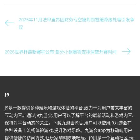
2025年11月法甲里昂因财务亏空被判罚暂缓降级处理引发争
议
2026世界杯最新赛程公布 部分小组赛将安排深夜开赛时间
J9
J9是一款提供多种娱乐和游戏体验的平台,致力于为用户带来丰富的
互动内容。通过j9九游会,用户可以了解平台的最新活动和游戏内容,
保持对平台动态的关注。下载九游会j9后,用户可以使用j9九游会在
各种设备上流畅体验游戏,提升游戏乐趣。九游会app为移动端用户
提供便捷的访问方式,让玩家随时随地畅玩。j9则是一个互动社区,玩