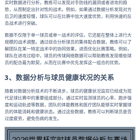
实时数据进行分析，教练可以发现对手防线的漏洞或者进攻的趋
势，从而制定出针对性的战术。例如，如果通过数据分析发现对方
后卫的速度较慢，球队可以在比赛中加大速度优势，利用快速的反
击战术进行突破。
数据不仅限于单一球员或单一战术的评估，它还能在整体上进行大
规模的战术调整。通过综合分析球员的集体配合数据，教练可以了
解团队在某一特定战术中的协同效果，进而优化比赛策略。例如，
球队在进攻过程中，球员的传球网络数据可以帮助教练发现哪些球
员的配合最为默契，从而在比赛中优先发挥这一组合的优势。
3、数据分析与球员健康状况的关系
随着对数据分析技术的不断进步，球员的健康状况监控已经成为现
代足球比赛中的重要组成部分。通过实时监测球员的心率、跑步强
度和运动轨迹等数据，团队的体能教练和医疗团队能够实时掌握球
员的体能消耗和健康状态。通过这些数据，教练可以判断球员是否
过度疲劳，避免伤病的发生。