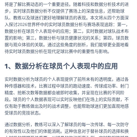
将是了解比赛动态的一个重要途径。随着科技和数据分析技术的进
步，实时球员数据分析不仅提供了赛场上的深度信息，还帮助球
队、教练以及球迷们更好地理解球员的表现。本文将从四个方面深
入探讨2026世界杯中的实时球员数据分析与赛场表现追踪：第一，
数据分析在球员个人表现中的应用；第二，实时数据对球队战术布
置的影响；第三，数据分析与球员健康状况的关系；第四，球员数
据与观众体验的关联。通过这些角度的剖析，我们能够更全面地看
待实时球员数据分析在现代足球比赛中的重要性与影响。
1、数据分析在球员个人表现中的应用
实时数据分析为球员的个人表现提供了前所未有的透明度。通过各
种传感器和技术，比赛过程中球员的跑动速度、传球成功率、射门
精度、抢断次数等数据都会被即时收集，并呈现在比赛的不同阶
段。球员的个人数据表现可以实时反映他们在场上的实际贡献，不
仅有助于教练做出及时的战术调整，也能帮助球迷们更加直观地感
受球员的竞技状态。
通过数据分析，教练可以深入了解球员的每一次传球、每一次防守
的有效性以及他们的体能消耗。这种信息对于替补球员的选择和换