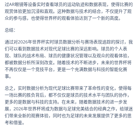
过AR眼镜等设备实时查看球员的运动轨迹和数据表现，使得比赛的
观赏体验更加沉浸和直观。这种数据与技术的结合，不仅提升了观
众的参与感，也使得世界杯的观看体验达到了一个新的高度。
总结：
通过对2026年世界杯实时球员数据分析与赛场表现追踪的探讨，我
们可以看到数据技术对现代足球比赛的深远影响。球员的个人表
现、球队的战术布局、球员的健康状况管理以及观众的观看体验，
都被数据分析所深刻改变。随着技术的不断进步，未来的世界杯将
不再仅仅是一个竞技平台，更是一个充满数据与科技的智能化赛
事。
总之，实时数据分析为现代足球比赛带来了革命性的变化，使得每
一场比赛的胜负背后，都不仅仅是球员的技术水平与团队的协作，
更多的是数据与科技的支持。在未来，随着数据技术的进一步发
展，2026年世界杯将成为数据与足球完美结合的经典之作，给球迷
们带来全新的观赛体验，同时也为足球的未来发展提供了更多的思
考和借鉴。