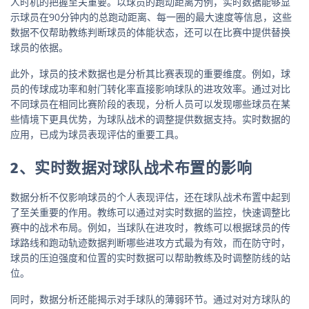
人时机的把握至关重要。以球员的跑动距离为例，实时数据能够显
示球员在90分钟内的总跑动距离、每一圈的最大速度等信息，这些
数据不仅帮助教练判断球员的体能状态，还可以在比赛中提供替换
球员的依据。
此外，球员的技术数据也是分析其比赛表现的重要维度。例如，球
员的传球成功率和射门转化率直接影响球队的进攻效率。通过对比
不同球员在相同比赛阶段的表现，分析人员可以发现哪些球员在某
些情境下更具优势，为球队战术的调整提供数据支持。实时数据的
应用，已成为球员表现评估的重要工具。
2、实时数据对球队战术布置的影响
数据分析不仅影响球员的个人表现评估，还在球队战术布置中起到
了至关重要的作用。教练可以通过对实时数据的监控，快速调整比
赛中的战术布局。例如，当球队在进攻时，教练可以根据球员的传
球路线和跑动轨迹数据判断哪些进攻方式最为有效，而在防守时，
球员的压迫强度和位置的实时数据可以帮助教练及时调整防线的站
位。
同时，数据分析还能揭示对手球队的薄弱环节。通过对对方球队的