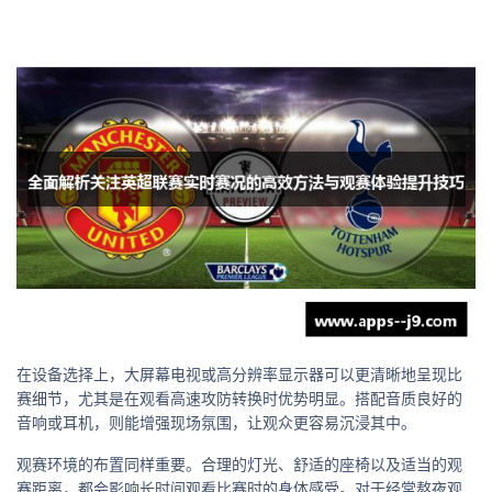
在设备选择上，大屏幕电视或高分辨率显示器可以更清晰地呈现比
赛细节，尤其是在观看高速攻防转换时优势明显。搭配音质良好的
音响或耳机，则能增强现场氛围，让观众更容易沉浸其中。
观赛环境的布置同样重要。合理的灯光、舒适的座椅以及适当的观
赛距离，都会影响长时间观看比赛时的身体感受。对于经常熬夜观