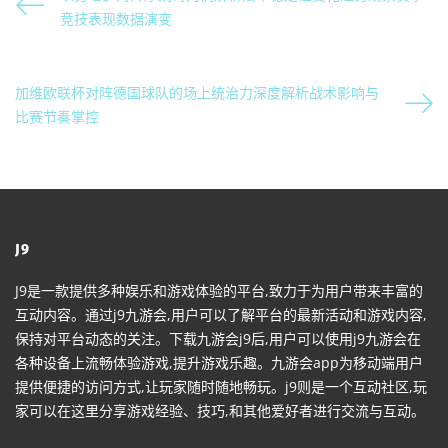
竞技表现数据演变
加维欧联杯对阵德国球队的场上统治力深度解析战术影响与
比赛节奏掌控
J9
J9是一款提供多种娱乐和游戏体验的平台,致力于为用户带来丰富的
互动内容。通过j9九游会,用户可以了解平台的最新活动和游戏内容,
保持对平台动态的关注。下载九游会j9后,用户可以使用j9九游会在
各种设备上流畅体验游戏,提升游戏乐趣。九游会app为移动端用户
提供便捷的访问方式,让玩家随时随地畅玩。j9则是一个互动社区,玩
家可以在这里分享游戏经验、技巧,和其他爱好者进行交流与互动。