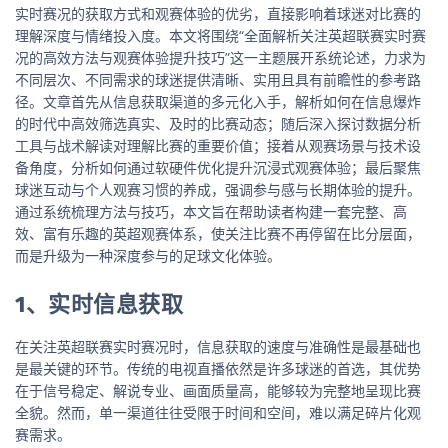
实时赛况的获取方式和观赛体验的优劣，直接影响着球迷对比赛的
理解深度与情绪投入度。本文将围绕“全面解析关注英超联赛实时赛
况的高效方法与观赛体验提升技巧”这一主题展开系统论述，力求为
不同层次、不同需求的球迷提供清晰、实用且具有前瞻性的参考路
径。文章首先从信息获取渠道的多元化入手，解析如何在信息爆炸
的时代中高效筛选真实、及时的比赛动态；随后深入探讨数据分析
工具与战术解读对理解比赛的重要价值；接着从观赛场景与技术设
备角度，分析如何通过软硬件优化提升沉浸式观赛体验；最后聚焦
球迷互动与个人观赛习惯的养成，强调参与感与长期体验的提升。
通过系统梳理方法与技巧，本文旨在帮助读者构建一套完整、高
效、富有乐趣的英超观赛体系，使关注比赛不再停留在比分层面，
而是升级为一种深度参与的足球文化体验。
1、实时信息获取
在关注英超联赛实时赛况时，信息获取的速度与准确性是最基础也
是最关键的环节。传统的电视直播依然是许多球迷的首选，其优势
在于信号稳定、解说专业、画面质量高，能够较为完整地呈现比赛
全貌。然而，单一渠道往往受限于时间和空间，难以满足碎片化观
赛需求。