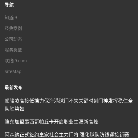
导航
知道j9
经典案例
公司动态
服务类型
联络j9.com
SiteMap
最新发布
颜骏凌高接低挡力保海港球门不失关键时刻门神发挥稳住全
队胜势如
隆东加盟墨西哥帕丘卡开启职业生涯新高峰
阿森纳正式签约皇家社会主力门将 强化球队防线迎接新赛