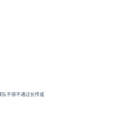
球队不得不通过长传或