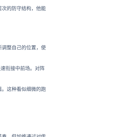
层次的防守结构，他能
。
断调整自己的位置，使
快速衔接中前场。对阵
道。这种看似细微的跑
节奏，但加维通过对传