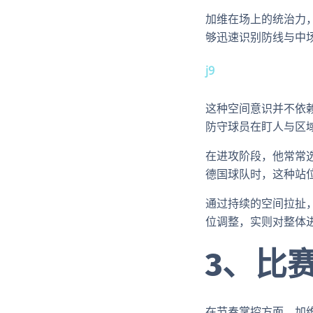
加维在场上的统治力
够迅速识别防线与中
j9
这种空间意识并不依
防守球员在盯人与区
在进攻阶段，他常常
德国球队时，这种站
通过持续的空间拉扯
位调整，实则对整体
3、比
在节奏掌控方面，加