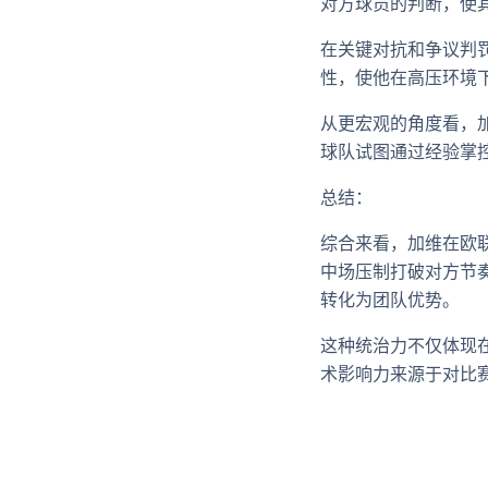
对方球员的判断，使
在关键对抗和争议判
性，使他在高压环境
从更宏观的角度看，
球队试图通过经验掌
总结：
综合来看，加维在欧
中场压制打破对方节
转化为团队优势。
这种统治力不仅体现
术影响力来源于对比