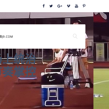
络J9.COM
场上统治
节奏掌控