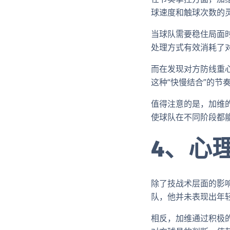
球速度和触球次数的
当球队需要稳住局面
处理方式有效消耗了
而在发现对方防线重
这种“快慢结合”的节
值得注意的是，加维
使球队在不同阶段都
4、心
除了技战术层面的影
队，他并未表现出年
相反，加维通过积极