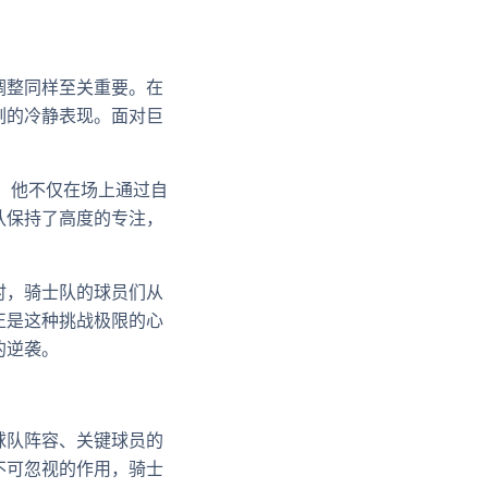
调整同样至关重要。在
刻的冷静表现。面对巨
，他不仅在场上通过自
队保持了高度的专注，
时，骑士队的球员们从
正是这种挑战极限的心
的逆袭。
球队阵容、关键球员的
不可忽视的作用，骑士