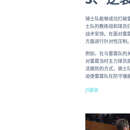
骑士队能够成功打破
士队的教练组和球员
战术安排。在面对雷
方面进行针对性压制
例如，在与雷霆队的
对雷霆当时主力球员
活换防的方式，骑士
迫使雷霆队在防守端
j9游会