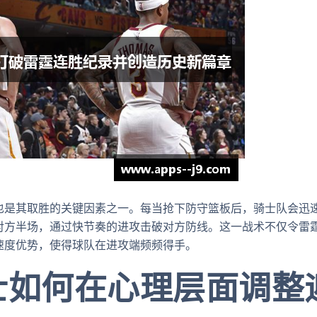
也是其取胜的关键因素之一。每当抢下防守篮板后，骑士队会迅
对方半场，通过快节奏的进攻击破对方防线。这一战术不仅令雷
速度优势，使得球队在进攻端频频得手。
士如何在心理层面调整