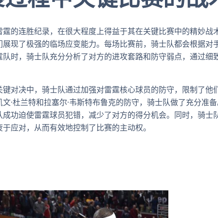
雷霆的连胜纪录，在很大程度上得益于其在关键比赛中的精妙战
们展现了极强的临场应变能力。每场比赛前，骑士队都会根据对
霆队时，骑士队充分分析了对方的进攻套路和防守弱点，通过细
。
关键对决中，骑士队通过加强对雷霆核心球员的防守，限制了他
凯文·杜兰特和拉塞尔·韦斯特布鲁克的防守，骑士队做了充分准
队成功迫使雷霆球员犯错，减少了对方的得分机会。同时，骑士
疲于应对，从而有效地控制了比赛的主动权。