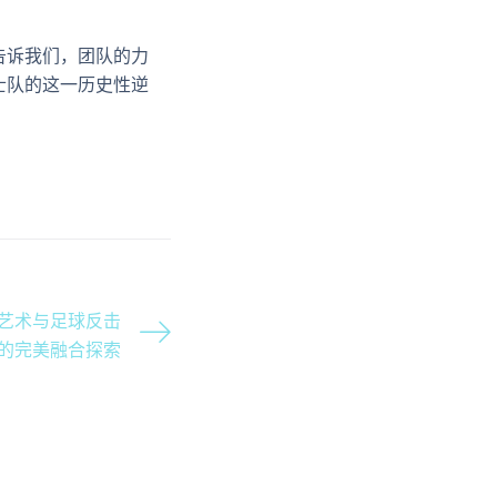
。
告诉我们，团队的力
士队的这一历史性逆
艺术与足球反击
的完美融合探索