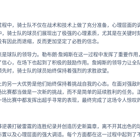
过程中，骑士队不仅在战术和技术上做了充分准备，心理层面的
中，骑士队的球员们展现出了极强的心理素质，尤其是在关键时
没有因此而退缩，反而更加坚定了必胜的信念。
点是球队的领导力。勒布朗·詹姆斯在这一过程中发挥了重要作用
了信心，在场下也起到了积极的鼓励作用。詹姆斯的领导力让全
领先时，骑士队的球员始终保持着强烈的求胜欲望。
上的另一大优势是他们始终保持着挑战自我的心态。在面对强敌
场比赛都当做是一次新的挑战，而不是简单的延续胜利的任务。
一场比赛中都发挥出超乎寻常的表现，最终完成了这场令人惊叹
够逆袭打破雷霆的连胜纪录并创造历史新篇章，离不开其出色的
布置以及心理层面的强大调适。每个方面都在这一过程中起到了