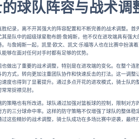
士的球队阵容与战术调
连胜纪录，离不开其强大的阵容配置和不断完善的战术调整。首
尤其是队中的超级球星勒布朗·詹姆斯，他不仅在进攻端具有强大
持。与詹姆斯一起，凯里·欧文、凯文·乐福等人也在比赛中扮演
队能够在面对任何对手时都有足够的优势。
组也做出了重要的战术调整，特别是在进攻端的变化。在整个连
斗的方式，转向更加注重团队协作和快速反击的打法。这一调整
的速度也得到了显著提升。通过多点开花的进攻模式，骑士队的
时常常捉襟见肘。
端的策略也有所改进。球队通过加强对篮板球的控制，限制对方
对方的三分球命中率。这样的防守策略不仅增强了球队的整体稳
通过这些精妙的战术调整，骑士队成功在多场比赛中逆袭，最终