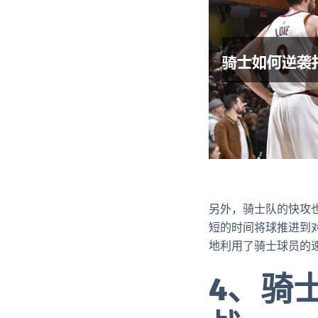
另外，骑士队的快攻
短的时间将球推进到
地利用了骑士球员的
4、骑