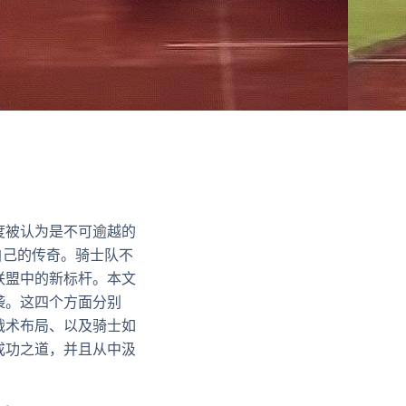
度被认为是不可逾越的
自己的传奇。骑士队不
联盟中的新标杆。本文
袭。这四个方面分别
战术布局、以及骑士如
成功之道，并且从中汲