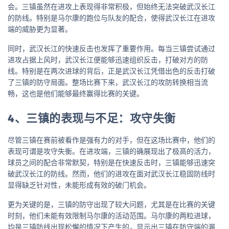
会。三镇虽然在进攻上表现得非常积极，但始终无法突破武汉长江
的防线。特别是马尔康的跑位与队友的配合，使得武汉长江在进攻
端的威胁更为显著。
同时，武汉长江的快速反击也发挥了重要作用。每当三镇尝试通过
进攻占据上风时，武汉长江便能够迅速组织反击，打破对方的防
线。特别是在两次进球的背后，正是武汉长江凭借出色的反击打破
了三镇的防守局面。整场比赛下来，武汉长江的攻防转换相当流
畅，这也是他们能够最终赢得比赛的关键。
4、三镇的表现与不足：攻守失衡
尽管三镇在赛前被看作是强有力的对手，但在这场比赛中，他们的
表现可谓是攻守失衡。在进攻端，三镇的确展现出了极高的活力，
球员之间的配合非常默契，特别是在快速反击时，三镇能够迅速突
破武汉长江的防线。然而，他们的进攻在面对武汉长江稳固防线时
显得缺乏针对性，未能形成有效的破门机会。
更为关键的是，三镇的防守出现了较大问题，尤其是在比赛的关键
时刻，他们未能有效限制马尔康的活动范围。马尔康的两粒进球，
均是三镇防线出现松懈的情况下产生的，显示出三镇在防守端的漏