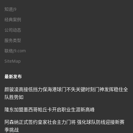
知道j9
经典案例
公司动态
服务类型
联络j9.com
SiteMap
最新发布
颜骏凌高接低挡力保海港球门不失关键时刻门神发挥稳住全
队胜势如
隆东加盟墨西哥帕丘卡开启职业生涯新高峰
阿森纳正式签约皇家社会主力门将 强化球队防线迎接新赛
季挑战