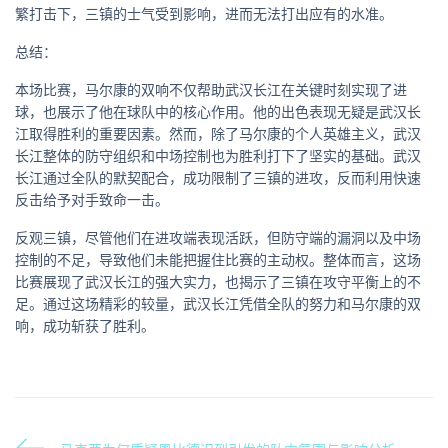
繁打击下，三镇的士气受到影响，进而无法打出应有的水准。
总结：
本场比赛，马尔康的双响不仅帮助武汉长江在关键时刻实现了进
球，也展示了他在球队中的核心作用。他的出色表现无疑是武汉长
江取得胜利的重要因素。然而，除了马尔康的个人英雄主义，武汉
长江整体的防守组织和中场控制也为胜利打下了坚实的基础。武汉
长江通过全队的默契配合，成功限制了三镇的进攻，反而利用快速
反击给予对手致命一击。
反观三镇，尽管他们在进攻端表现活跃，但防守端的漏洞以及中场
控制的不足，导致他们未能把握住比赛的主动权。整体而言，这场
比赛展现了武汉长江的强大实力，也揭示了三镇在攻守平衡上的不
足。通过这场精彩的较量，武汉长江凭借全队的努力和马尔康的双
响，成功斩获了胜利。