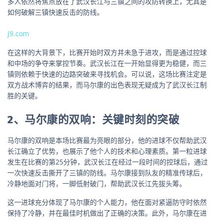
多人依然将焦点放在了武汉长江与三镇之间的攻防转换上，尤其是
如何破解三镇快速反击的防线。
j9.com
在这样的大背景下，比赛开始时双方并未急于进攻，而是通过控球
和中场的争夺来掌控节奏。武汉长江在一开始显得更为稳健，而三
镇则依赖于快速的边路突破来寻找机会。可以说，这场比赛注定是
双方战术博弈的结果，而马尔康的出色表现无疑成为了武汉长江制
胜的关键。
2、马尔康的双响：关键时刻的突破
马尔康的双响是本场比赛最为亮眼的部分，他的进球不仅帮助武汉
长江确立了优势，也展示了他个人的技术和心理素质。第一粒进球
发生在比赛的第25分钟，武汉长江在经过一段时间的控球后，通过
一次快速反击撕开了三镇的防线。马尔康接到队友的精准传球后，
冷静地面对门将，一脚低射破门，帮助武汉长江先拔头筹。
这一进球充分体现了马尔康的个人能力，他在面对紧逼防守时依然
保持了冷静，并在最佳时机做出了正确的决策。此外，马尔康在进