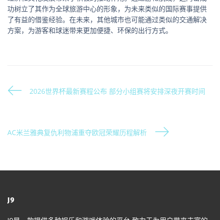
功树立了其作为全球旅游中心的形象，为未来类似的国际赛事提供
了有益的借鉴经验。在未来，其他城市也可能通过类似的交通解决
方案，为游客和球迷带来更加便捷、环保的出行方式。
2026世界杯最新赛程公布 部分小组赛将安排深夜开赛时间
AC米兰雅典复仇利物浦重夺欧冠荣耀历程解析
J9