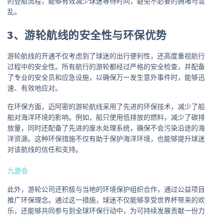
的登船流程，能够有效减少球迷等待时间，避免不必要的拥堵与混
乱。
3、游轮航线的安全性与环保优势
游轮航线的开通不仅考虑到了球迷的出行便利性，还高度重视航行
过程中的安全性。所有航行的游轮都经过严格的安全检查，并配备
了专业的安全员和应急设施，以确保万一发生意外事件时，能够迅
速、有效地应对。
在环保方面，迈阿密的游轮航线采用了先进的环保技术，减少了船
舶对海洋环境的影响。例如，船只使用低排放的燃料，减少了碳排
放量，同时还配备了先进的废水处理系统，确保不会污染沿途的海
洋资源。这种环保措施不仅有助于保护海洋环境，也能够提升球迷
对该航线的信任和支持。
九游会
此外，游轮公司还积极与当地的环境保护组织合作，通过公益项目
推广环保理念。通过这一措施，球迷不仅能够享受世界杯带来的欢
乐，还能够共同参与到全球环保行动中，为可持续发展贡献一份力