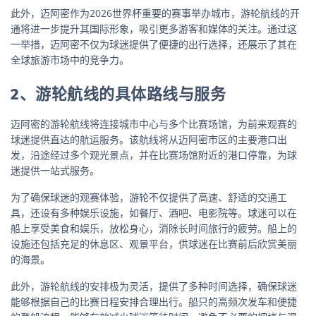
此外，迈阿密作为2026世界杯重要的赛事举办城市，游轮航线的开
通将进一步提升其国际形象，吸引更多游客和媒体的关注。通过这
一举措，迈阿密不仅为球迷提供了便捷的出行选择，还展示了其在
全球旅游市场中的竞争力。
2、游轮航线的具体路线与服务
迈阿密的游轮航线将连接城市中心与多个比赛场馆，为前来观赛的
球迷提供直达的航运服务。该航线将从迈阿密市区的主要港口出
发，沿途经过多个观光景点，并在比赛场馆附近的港口停靠，为球
迷提供一站式服务。
为了确保球迷的观赛体验，游轮不仅提供了高速、舒适的交通工
具，还设有多种娱乐设施，如餐厅、酒吧、电影院等。球迷可以在
船上享受美食和娱乐，放松身心，消除长时间旅行的疲劳。船上的
设施还包括充足的休息区、观景平台，供球迷在比赛前后欣赏美丽
的海景。
此外，游轮航线的安排极为灵活，提供了多种时间选择，确保球迷
能够根据自己的比赛日程安排合理出行。船只的高频次发车和便捷