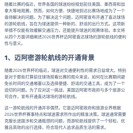
随着比赛的临近，世界各国的球迷纷纷规划前往美国、墨西哥和加
拿大等地观赛。然而，如何方便、快捷地到达比赛场地成为了一个
亟待解决的问题。为了解决这个问题，迈阿密宣布开通了直达球场
的游轮航线，旨在为球迷提供一种新的、舒适的出行方式。这项新
举措不仅能有效缓解交通压力，还能提升球迷的观赛体验。本文将
从四个方面详细阐述2026世界杯迈阿密直达球场的游轮航线的便利
性与意义。
1、迈阿密游轮航线的开通背景
随着2026世界杯的临近，球迷对交通便利性的需求日益增大。特别
是对于那些打算前往球场观看比赛的观众来说，如何在比赛期间避
免长时间的交通堵塞以及选择便捷、舒适的交通工具，成为了一个
迫切的问题。为了应对这一挑战，美国迈阿密市政府与多个旅游公
司合作，宣布开通直达球场的游轮航线。
这一游轮航线的开通并非偶然，它是迈阿密政府和旅游业界根据
2026世界杯赛事特点和球迷需求所作出的精准决策。球迷通常需要
克服长途跋涉和交通瓶颈的问题，而游轮航线提供了一个轻松、优
雅且高效的出行选择，符合现代人追求品质生活的需求。