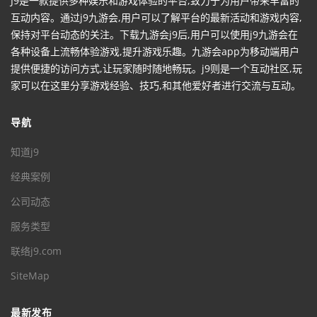
J9是一款提供多种娱乐和游戏体验的平台,致力于为用户带来丰富的
互动内容。通过j9九游会,用户可以了解平台的最新活动和游戏内容,
保持对平台动态的关注。下载九游会j9后,用户可以使用j9九游会在
各种设备上流畅体验游戏,提升游戏乐趣。九游会app为移动端用户
提供便捷的访问方式,让玩家随时随地畅玩。j9则是一个互动社区,玩
家可以在这里分享游戏经验、技巧,和其他爱好者进行交流与互动。
导航
知道j9
经典案例
公司动态
服务类型
联络j9.com
SiteMap
最新发布