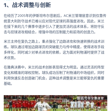
1、战术调整与创新
在经历了2005年的伊斯坦布尔悲剧后，AC米兰管理层意识到仅靠传
统意大利防守战术已难以应对现代足球的高强度进攻。因此，米兰
在接下来的几个赛季中逐步引入了更加灵活的战术体系，将防守反
击与控球进攻相结合，增强中场的压制能力和前场的创造力。
米兰主帅在复仇之路上，重点强化了边路进攻和快速转换的战术训
练。球队通过增加边路球员的突破能力与传中精度，使得进攻手段
多样化，同时减少对单点进攻的依赖，这为面对利物浦时提供了战
术优势。
在雅典决赛中，米兰的战术创新表现得尤为明显。通过灵活的阵型
变化和精准的球权控制，球队成功压制了利物浦的中场组织，同时
利用快速反击创造破门机会，这种战术调整是米兰能够复仇的重要
基础。