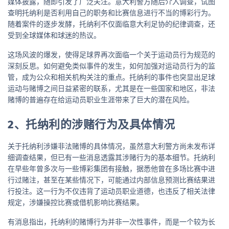
媒体披露，随即引发了广泛关注。意大利警方随后介入调查，试图
查明托纳利是否利用自己的职务和比赛信息进行不当的博彩行为。
随着案件的逐步发酵，托纳利不仅面临意大利足协的纪律调查，还
受到全球媒体和球迷的热议。
这场风波的爆发，使得足球界再次面临一个关于运动员行为规范的
深刻反思。如何避免类似事件的发生，如何加强对运动员行为的监
管，成为公众和相关机构关注的重点。托纳利的事件也突显出足球
运动与赌博之间日益紧密的联系，尤其是在一些国家和地区，非法
赌博的普遍存在给运动员职业生涯带来了巨大的潜在风险。
2、托纳利的涉赌行为及具体情况
关于托纳利涉嫌非法赌博的具体情况，虽然意大利警方尚未发布详
细调查结果，但已有一些消息透露其涉赌行为的基本细节。托纳利
在早些年曾多次与一些博彩集团有接触，据悉他曾在多场比赛中进
行过赌注，甚至在某些情况下，可能通过内部信息预测比赛结果进
行投注。这一行为不仅违背了运动员职业道德，也违反了相关法律
规定，涉嫌操控比赛或借机影响比赛结果。
有消息指出，托纳利的赌博行为并非一次性事件，而是一个较为长