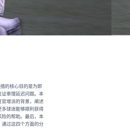
举措的核心目的是为即
签证审理延迟问题。本
证官增派的背景，阐述
更多球迷能够顺利获得
风险的帮助。最后，本
。通过这四个方面的分