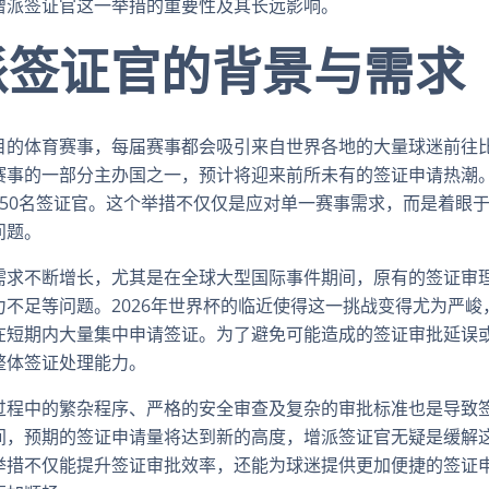
增派签证官这一举措的重要性及其长远影响。
派签证官的背景与需求
目的体育赛事，每届赛事都会吸引来自世界各地的大量球迷前往
赛事的一部分主办国之一，预计将迎来前所未有的签证申请热潮
450名签证官。这个举措不仅仅是应对单一赛事需求，而是着眼
问题。
需求不断增长，尤其是在全球大型国际事件期间，原有的签证审
不足等问题。2026年世界杯的临近使得这一挑战变得尤为严峻
在短期内大量集中申请签证。为了避免可能造成的签证审批延误
整体签证处理能力。
过程中的繁杂程序、严格的安全审查及复杂的审批标准也是导致
间，预期的签证申请量将达到新的高度，增派签证官无疑是缓解
举措不仅能提升签证审批效率，还能为球迷提供更加便捷的签证