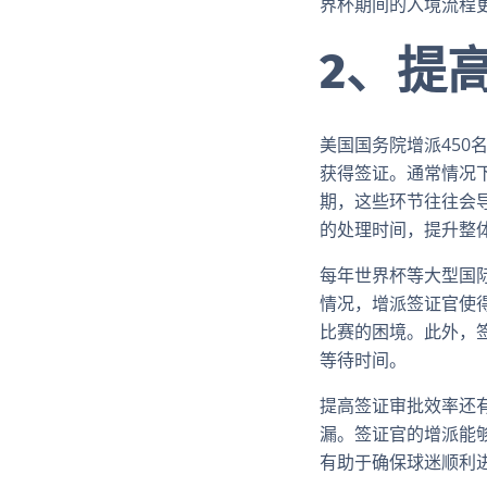
界杯期间的入境流程
2、提
美国国务院增派45
获得签证。通常情况
期，这些环节往往会
的处理时间，提升整
每年世界杯等大型国
情况，增派签证官使
比赛的困境。此外，
等待时间。
提高签证审批效率还
漏。签证官的增派能
有助于确保球迷顺利