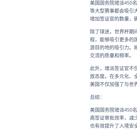
美国国务院增派45
等大型赛事都会吸引
增加签证官的数量，
除了球迷，世界杯期
程，能够吸引更多的
游目的地的吸引力。
交流的质量和频率。
此外，增派签证官不
放态度。在多元化、
美国不仅加强了与世
总结：
美国国务院增派45
高签证审批效率，减
也有效提升了入境安