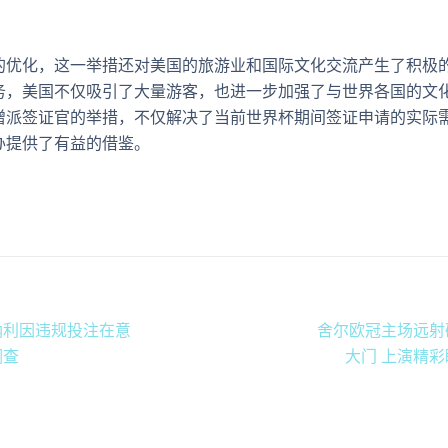
的优化，这一举措还对美国的旅游业和国际文化交流产生了积极
务，美国不仅吸引了大量游客，也进一步加强了与世界各国的文
增派签证官的举措，不仅解决了当前世界杯期间签证申请的实际
办提供了有益的借鉴。
纳利因违规投注在意
舍尔欧冠主场远射
调查
大门 上演精