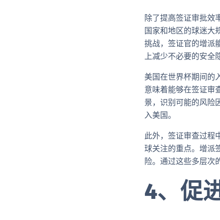
除了提高签证审批效
国家和地区的球迷大
挑战，签证官的增派
上减少不必要的安全
美国在世界杯期间的
意味着能够在签证审
景，识别可能的风险
入美国。
此外，签证审查过程
球关注的重点。增派
险。通过这些多层次
4、促