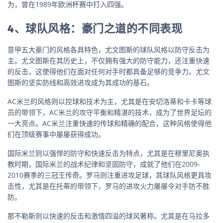
为，曾在1989年欧洲杯赛中打入四强。
4、球队风格：豪门之道的不同表现
意甲五大豪门的风格各具特色，尤文图斯的球队风格以防守反击为
主。尤文图斯在其历史上，不仅拥有强大的防守能力，还注重快速
的反击，这使得他们在面对任何对手时都具备足够的竞争力。尤文
图斯的坚实防线和高效进攻成为其成功的基石。
AC米兰的风格则以控球和技术为主，尤其是在安切洛蒂和卡卡等球
员的带领下，AC米兰的攻守平衡和精湛的技术，成为了世界足坛的
一大亮点。AC米兰注重快速的传球和精确的配合，这种风格使得他
们在顶级赛事中屡屡获得成功。
国际米兰则以强悍的防守和快速反击为特点，尤其是在穆里尼奥执
教时期，国际米兰的战术纪律和坚固防守，成就了他们在2009-
2010赛季的三冠王传奇。罗马则注重进攻足球，其球队风格更具攻
击性，尤其是在托蒂的带领下，罗马的进攻火力屡屡令对手防不胜
防。
那不勒斯则以快速的反击和激情四溢的球风著称。尤其是在马拉多