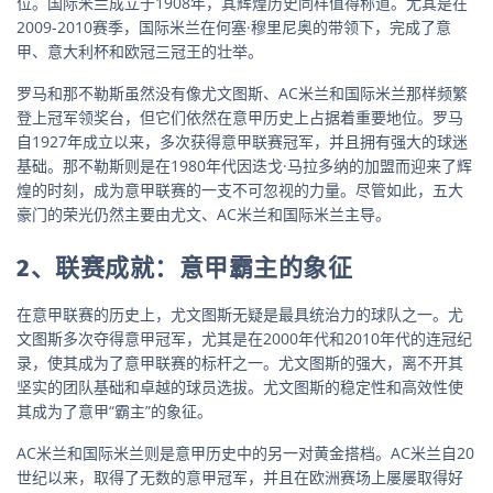
位。国际米兰成立于1908年，其辉煌历史同样值得称道。尤其是在
2009-2010赛季，国际米兰在何塞·穆里尼奥的带领下，完成了意
甲、意大利杯和欧冠三冠王的壮举。
罗马和那不勒斯虽然没有像尤文图斯、AC米兰和国际米兰那样频繁
登上冠军领奖台，但它们依然在意甲历史上占据着重要地位。罗马
自1927年成立以来，多次获得意甲联赛冠军，并且拥有强大的球迷
基础。那不勒斯则是在1980年代因迭戈·马拉多纳的加盟而迎来了辉
煌的时刻，成为意甲联赛的一支不可忽视的力量。尽管如此，五大
豪门的荣光仍然主要由尤文、AC米兰和国际米兰主导。
2、联赛成就：意甲霸主的象征
在意甲联赛的历史上，尤文图斯无疑是最具统治力的球队之一。尤
文图斯多次夺得意甲冠军，尤其是在2000年代和2010年代的连冠纪
录，使其成为了意甲联赛的标杆之一。尤文图斯的强大，离不开其
坚实的团队基础和卓越的球员选拔。尤文图斯的稳定性和高效性使
其成为了意甲“霸主”的象征。
AC米兰和国际米兰则是意甲历史中的另一对黄金搭档。AC米兰自20
世纪以来，取得了无数的意甲冠军，并且在欧洲赛场上屡屡取得好