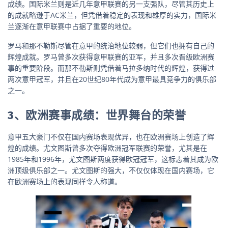
成绩。国际米兰则是近几年意甲联赛的另一支强队，尽管其历史上
的成就略逊于AC米兰，但凭借着稳定的表现和雄厚的实力，国际米
兰逐渐在意甲联赛中占据了重要的地位。
罗马和那不勒斯尽管在意甲的统治地位较弱，但它们也拥有自己的
辉煌成就。罗马曾多次获得意甲联赛的亚军，并且多次晋级欧洲赛
事的重要阶段。而那不勒斯则凭借着马拉多纳时代的辉煌，获得过
两次意甲冠军，并且在20世纪80年代成为意甲最具竞争力的俱乐部
之一。
3、欧洲赛事成绩：世界舞台的荣誉
意甲五大豪门不仅在国内赛场表现优异，也在欧洲赛场上创造了辉
煌的成绩。尤文图斯曾多次夺得欧洲冠军联赛的荣誉，尤其是在
1985年和1996年，尤文图斯两度获得欧冠冠军，这标志着其成为欧
洲顶级俱乐部之一。尤文图斯的强大，不仅仅体现在国内赛场，它
在欧洲赛场上的表现同样令人称道。