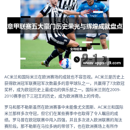
AC米兰和国际米兰在欧洲赛场的成就也不容忽视。AC米兰是历史上
获得欧洲冠军联赛冠军次数最多的意甲球队之一，共赢得了7次欧冠
奖杯，成为欧冠历史上最成功的俱乐部之一。国际米兰则在2009-
2010赛季创下三冠王的历史，成为欧洲赛场上的传奇。
罗马和那不勒斯虽然在欧洲赛事中未能像尤文图斯、AC米兰和国际
米兰那样多次夺冠，但它们在某些赛季中也取得了令人瞩目的成
绩。罗马曾在欧冠联赛中闯入四强，并且多次进入欧洲联赛的淘汰
赛阶段。那不勒斯在马拉多纳的带领下，也在欧洲赛场上有所作