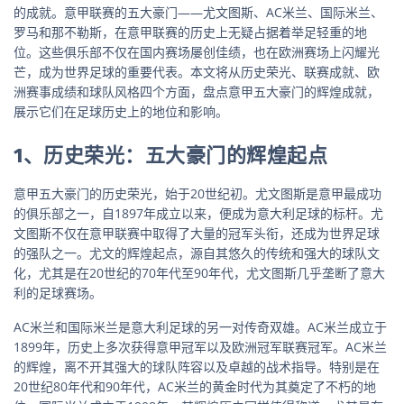
的成就。意甲联赛的五大豪门——尤文图斯、AC米兰、国际米兰、
罗马和那不勒斯，在意甲联赛的历史上无疑占据着举足轻重的地
位。这些俱乐部不仅在国内赛场屡创佳绩，也在欧洲赛场上闪耀光
芒，成为世界足球的重要代表。本文将从历史荣光、联赛成就、欧
洲赛事成绩和球队风格四个方面，盘点意甲五大豪门的辉煌成就，
展示它们在足球历史上的地位和影响。
1、历史荣光：五大豪门的辉煌起点
意甲五大豪门的历史荣光，始于20世纪初。尤文图斯是意甲最成功
的俱乐部之一，自1897年成立以来，便成为意大利足球的标杆。尤
文图斯不仅在意甲联赛中取得了大量的冠军头衔，还成为世界足球
的强队之一。尤文的辉煌起点，源自其悠久的传统和强大的球队文
化，尤其是在20世纪的70年代至90年代，尤文图斯几乎垄断了意大
利的足球赛场。
AC米兰和国际米兰是意大利足球的另一对传奇双雄。AC米兰成立于
1899年，历史上多次获得意甲冠军以及欧洲冠军联赛冠军。AC米兰
的辉煌，离不开其强大的球队阵容以及卓越的战术指导。特别是在
20世纪80年代和90年代，AC米兰的黄金时代为其奠定了不朽的地