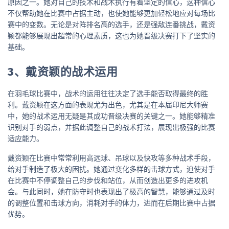
原因之一。她对自己的技术和战术执行有着坚定的信心，这种信心
不仅帮助她在比赛中占据主动，也使她能够更加轻松地应对每场比
赛中的变数。无论是对阵排名高的选手，还是强敌连番挑战，戴资
颖都能够展现出超常的心理素质，这也为她晋级决赛打下了坚实的
基础。
3、戴资颖的战术运用
在羽毛球比赛中，战术的运用往往决定了选手能否取得最终的胜
利。戴资颖在这方面的表现尤为出色，尤其是在本届印尼大师赛
中，她的战术运用无疑是其成功晋级决赛的关键之一。她能够精准
识别对手的弱点，并据此调整自己的战术打法，展现出极强的比赛
适应能力。
戴资颖在比赛中常常利用高远球、吊球以及快攻等多种战术手段，
给对手制造了极大的困扰。她通过变化多样的击球方式，迫使对手
在比赛中不停调整自己的步伐和站位，从而创造出更多的进攻机
会。与此同时，她在防守时也表现出了极高的智慧，能够通过及时
的调整位置和击球方向，消耗对手的体力，进而在后期比赛中占据
优势。