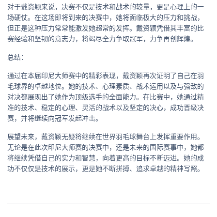
对于戴资颖来说，决赛不仅是技术和战术的较量，更是心理上的一
场硬仗。在这场即将到来的决赛中，她将面临极大的压力和挑战，
但正是这种压力常常能激发她超常的发挥。戴资颖凭借其丰富的比
赛经验和坚韧的意志力，将竭尽全力争取冠军，力争再创辉煌。
总结：
通过在本届印尼大师赛中的精彩表现，戴资颖再次证明了自己在羽
毛球界的卓越地位。她的技术、心理素质、战术运用以及与强敌的
对决都展现出了她作为顶级选手的全面能力。在比赛中，她通过精
准的技术、稳定的心理、灵活的战术以及坚定的决心，成功晋级决
赛，并将继续向冠军发起冲击。
展望未来，戴资颖无疑将继续在世界羽毛球舞台上发挥重要作用。
无论是在此次印尼大师赛的决赛中，还是未来的国际赛事中，她都
将继续凭借自己的实力和智慧，向着更高的目标不断迈进。她的成
功不仅仅是技术的展示，更是她不断拼搏、追求卓越的精神写照。