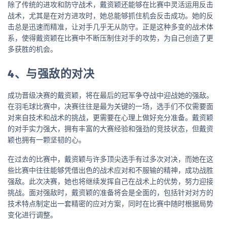
除了传统的进攻和防守战术，戴资颖还能够在比赛中灵活运用反击
战术，尤其是在对方进攻时，她总能够抓住机会反击成功。她的反
击总是迅速而精准，让对手几乎无从防守。正是这种多变的战术体
系，使得戴资颖在比赛中不断压制住对手的攻势，为自己创造了更
多获胜的机会。
4、与强敌的对决
成功晋级决赛的戴资颖，将在最后的冠军争夺战中迎战她的强敌。
在羽毛球比赛中，决赛往往是最为关键的一场，选手们不仅需要面
对来自技术和战术的挑战，更需要在心理上做好充分准备。戴资颖
的对手实力强大，拥有丰富的大赛经验和强劲的竞技状态，但戴资
颖也拥有一颗坚韧的心。
在过去的比赛中，戴资颖与许多顶尖选手有过多次对决，而她在这
些比赛中往往能够凭借出色的战术应对和不服输的精神，成功战胜
强敌。此次决赛，她也将继续发挥自己在战术上的优势，努力迎接
挑战。面对强敌时，戴资颖的准备将会是全面的，包括针对对方的
技术特点制定出一套精密的应对方案，同时在比赛中随时根据局势
变化进行调整。