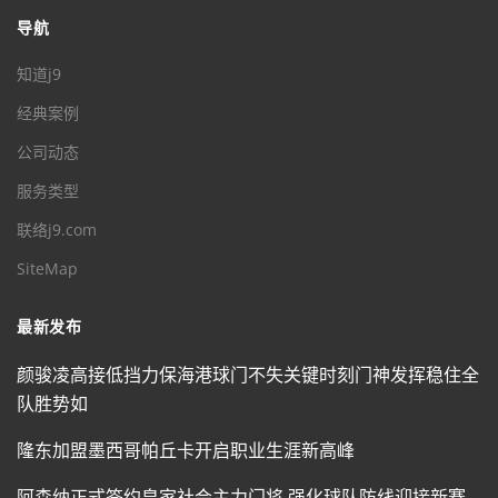
导航
知道j9
经典案例
公司动态
服务类型
联络j9.com
SiteMap
最新发布
颜骏凌高接低挡力保海港球门不失关键时刻门神发挥稳住全
队胜势如
隆东加盟墨西哥帕丘卡开启职业生涯新高峰
阿森纳正式签约皇家社会主力门将 强化球队防线迎接新赛