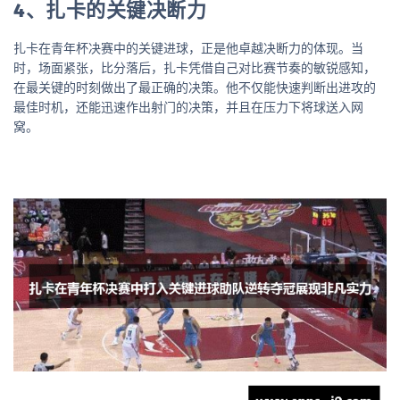
4、扎卡的关键决断力
扎卡在青年杯决赛中的关键进球，正是他卓越决断力的体现。当
时，场面紧张，比分落后，扎卡凭借自己对比赛节奏的敏锐感知，
在最关键的时刻做出了最正确的决策。他不仅能快速判断出进攻的
最佳时机，还能迅速作出射门的决策，并且在压力下将球送入网
窝。