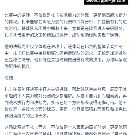
比赛中的逆转，不仅仅是扎卡技术能力的体现，更是他高超决断力
的体现。扎卡能够在瞬息万变的比赛中冷静分析，抓住最有利的进
攻时机，将球队从困境中解救出来。尤其是在比赛进入关键时刻，
扎卡凭借果断的决策和精准的执行，成功帮助球队实现了逆转。
他的决断力不仅仅体现在进攻上，还体现在比赛的整体节奏控制
中。扎卡在比赛中始终能够准确判断球队的需求，无论是加速进攻
还是稳住防守，他都能在关键时刻做出最有效的决策，为球队争取
到更多的机会。
总结：
扎卡在青年杯决赛中打入关键进球，帮助球队逆转夺冠，展现了其
卓越的个人实力和对比赛的深刻理解。从技术能力到心理素质，再
到战术执行力和决断力，扎卡在每个方面都表现得无懈可击。他不
仅仅是一名技术全面的球员，更是一位具备高强心理素质和出色比
赛阅读能力的足球天才。
这场比赛对于扎卡而言，不仅仅是个人表现的高光时刻，更是他职
业生涯中一次重要的证明。通过这场决赛，他向外界展示了自己作