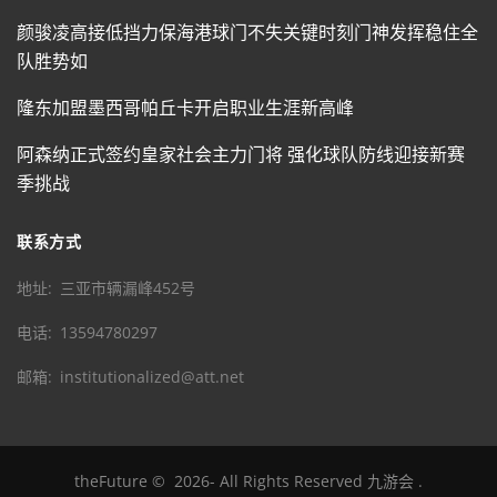
颜骏凌高接低挡力保海港球门不失关键时刻门神发挥稳住全
队胜势如
隆东加盟墨西哥帕丘卡开启职业生涯新高峰
阿森纳正式签约皇家社会主力门将 强化球队防线迎接新赛
季挑战
联系方式
地址
三亚市辆漏峰452号
电话
13594780297
邮箱
institutionalized@att.net
theFuture
©
2026
- All Rights Reserved
九游会
.