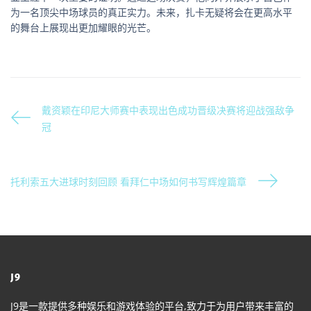
为一名顶尖中场球员的真正实力。未来，扎卡无疑将会在更高水平
的舞台上展现出更加耀眼的光芒。
戴资颖在印尼大师赛中表现出色成功晋级决赛将迎战强敌争
冠
托利索五大进球时刻回顾 看拜仁中场如何书写辉煌篇章
J9
J9是一款提供多种娱乐和游戏体验的平台,致力于为用户带来丰富的