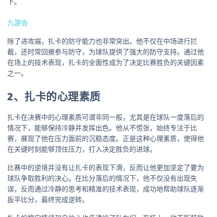
下。
九游会
除了进攻端，扎卡的防守能力也非常突出。他不仅在中场进行拦
截，还时常回撤参与防守，为球队提供了强大的防守支持。通过他
在场上的技术表现，扎卡的全面性成为了决定比赛胜负的关键因素
之一。
2、扎卡的心理素质
扎卡在决赛中的心理素质可谓非同一般，尤其是在球队一度落后的
情况下，能够保持冷静并发挥出色。他从不慌张，始终专注于比
赛，展现了他在压力面前的沉稳态度。正是这种心理素质，使得他
在关键时刻能够顶住压力，打入决定胜负的进球。
比赛中的逆境并没有让扎卡的表现下滑，反而让他更加坚定了要为
球队争取胜利的决心。在比分落后的情况下，他不仅没有出现失
误，反而通过冷静的思考和精准的技术表现，成功地帮助球队逐渐
扳平比分，最终完成逆转。