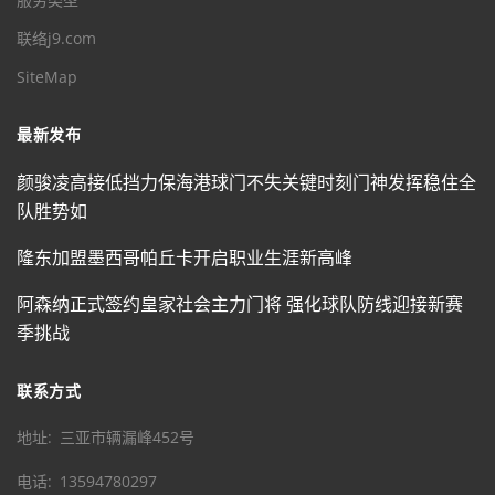
联络j9.com
SiteMap
最新发布
颜骏凌高接低挡力保海港球门不失关键时刻门神发挥稳住全
队胜势如
隆东加盟墨西哥帕丘卡开启职业生涯新高峰
阿森纳正式签约皇家社会主力门将 强化球队防线迎接新赛
季挑战
联系方式
地址
三亚市辆漏峰452号
电话
13594780297