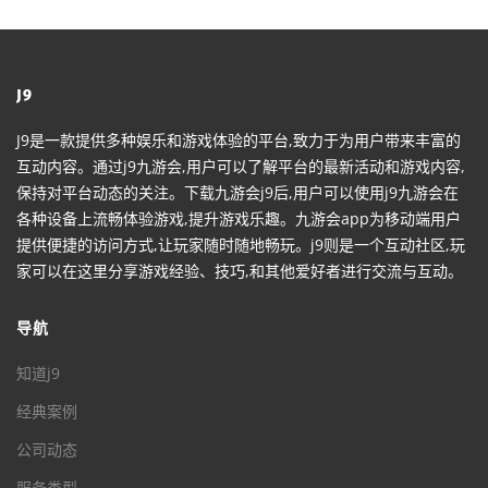
J9
J9是一款提供多种娱乐和游戏体验的平台,致力于为用户带来丰富的
互动内容。通过j9九游会,用户可以了解平台的最新活动和游戏内容,
保持对平台动态的关注。下载九游会j9后,用户可以使用j9九游会在
各种设备上流畅体验游戏,提升游戏乐趣。九游会app为移动端用户
提供便捷的访问方式,让玩家随时随地畅玩。j9则是一个互动社区,玩
家可以在这里分享游戏经验、技巧,和其他爱好者进行交流与互动。
导航
知道j9
经典案例
公司动态
服务类型