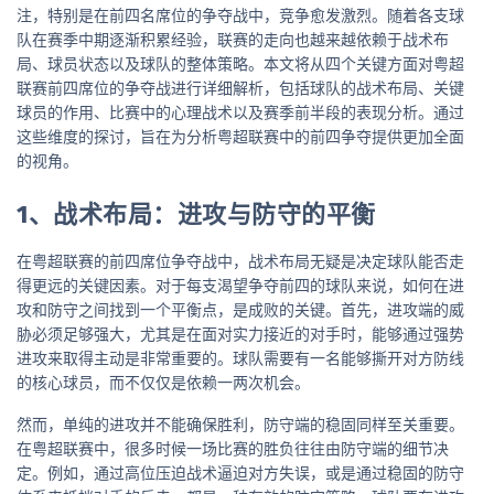
注，特别是在前四名席位的争夺战中，竞争愈发激烈。随着各支球
队在赛季中期逐渐积累经验，联赛的走向也越来越依赖于战术布
局、球员状态以及球队的整体策略。本文将从四个关键方面对粤超
联赛前四席位的争夺战进行详细解析，包括球队的战术布局、关键
球员的作用、比赛中的心理战术以及赛季前半段的表现分析。通过
这些维度的探讨，旨在为分析粤超联赛中的前四争夺提供更加全面
的视角。
1、战术布局：进攻与防守的平衡
在粤超联赛的前四席位争夺战中，战术布局无疑是决定球队能否走
得更远的关键因素。对于每支渴望争夺前四的球队来说，如何在进
攻和防守之间找到一个平衡点，是成败的关键。首先，进攻端的威
胁必须足够强大，尤其是在面对实力接近的对手时，能够通过强势
进攻来取得主动是非常重要的。球队需要有一名能够撕开对方防线
的核心球员，而不仅仅是依赖一两次机会。
然而，单纯的进攻并不能确保胜利，防守端的稳固同样至关重要。
在粤超联赛中，很多时候一场比赛的胜负往往由防守端的细节决
定。例如，通过高位压迫战术逼迫对方失误，或是通过稳固的防守