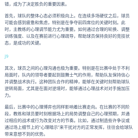
错，成为了决定胜负的重要因素。
首先，球队的整体心态必须积极向上。在连续多场硬仗之后，球员
可能会感到疲惫和焦虑，特别是在争夺前四席位的关键时刻。此
时，主教练的心理调节能力尤为重要。如何通过合理的轮换、调整
训练强度、以及在赛前进行心理疏导，帮助球员保持良好的竞技状
态，是成功的关键。
j9
其次，球员之间的心理沟通也极为重要。特别是在比赛中处于不利
局面时，队内的领导者要起到鼓舞士气的作用，帮助队友保持信心
并调整战术执行。这种团队合作的精神，能够在关键时刻帮助球队
逆转局面，尤其是在面对逆境时，能够通过心理战术对对手施加压
力。
最后，比赛中的心理博弈也同样影响着比赛走向。在比赛的不同阶
段，教练和球员要时刻根据场上的局势调整自己的心理预期，并通
过相应的战术或行为改变对方的节奏。比如，通过制造些许争议或
通过场上细节上的“心理暗示”来干扰对方的正常发挥，往往会给球队
带来意想不到的优势。