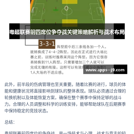
此外，前半段的伤病管理也至关重要。随着比赛的进行，球员的体
能和健康状况将直接影响到球队的整体表现。球队必须通过合理的
轮换机制以及体能恢复方案，确保在整个赛季中保持足够的战斗
力。合理的人员调整和科学的训练安排，能够帮助球队在后期赛季
中保持稳定的竞技状态。
总结：
粤超联赛前四席位的争夺战，是一场技术与心理、战术与意志的较