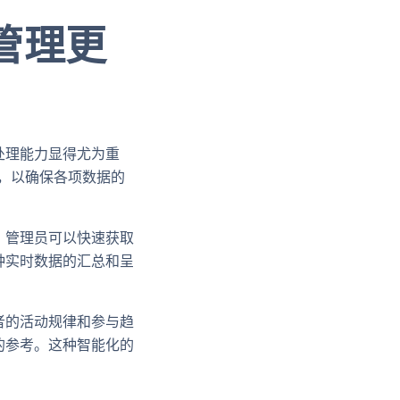
管理更
处理能力显得尤为重
具，以确保各项数据的
。管理员可以快速获取
种实时数据的汇总和呈
者的活动规律和参与趋
的参考。这种智能化的