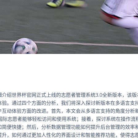
介绍世界杯官网正式上线的志愿者管理系统3.0全新版本，该版
体验。通过四个方面的分析，我们将深入探讨新版本在多语言支
户互动体验方面的改进。首先，本文会从多语言支持的角度分析
多国际志愿者能够轻松访问和使用系统；接着，探讨系统在操作流
加简便快捷；然后，分析数据管理功能如何提升后台管理的效率
提升，如何通过更加人性化的界面设计和智能推荐功能，使得志