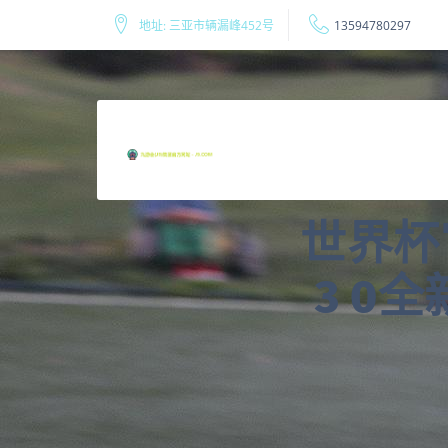
地址: 三亚市辆漏峰452号
13594780297
世界杯
3 0