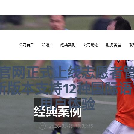
公司首页
知道J9
经典案例
公司动态
服务类型
联
官网正式上线志愿者
全新版本支持12种国际
用户体验
2026-03-19 11:03:19