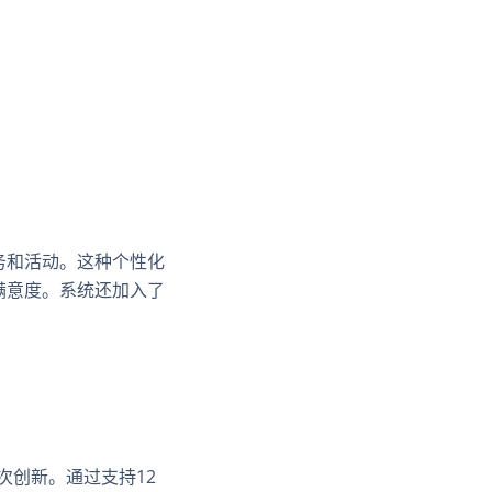
务和活动。这种个性化
满意度。系统还加入了
次创新。通过支持12