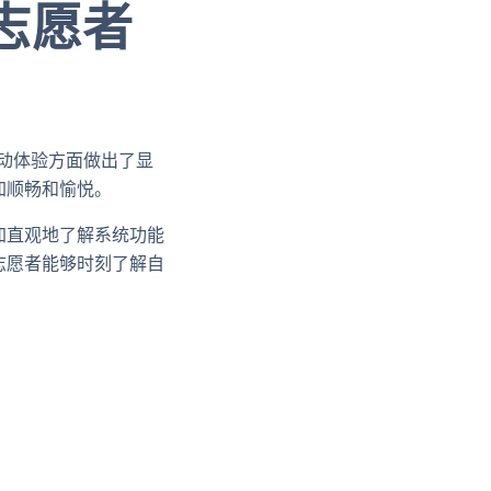
志愿者
互动体验方面做出了显
加顺畅和愉悦。
加直观地了解系统功能
志愿者能够时刻了解自