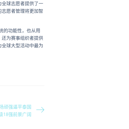
为全球志愿者提供了一
的志愿者管理将更加智
系统的功能性，也从用
，还为赛事组织者提供
为全球大型活动中最为
场顽强逼平泰国
级18强前景广阔