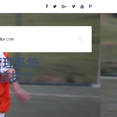
络J9.COM
管理系统
语言提升