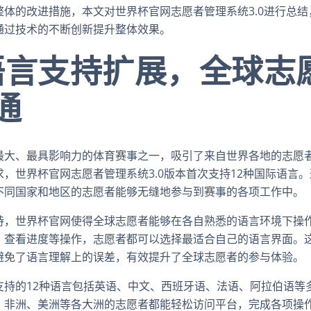
整体的改进措施，本文对世界杯官网志愿者管理系统3.0进行总
通过技术的不断创新提升整体效果。
语言支持扩展，全球志
通
最大、最具影响力的体育赛事之一，吸引了来自世界各地的志愿
，世界杯官网志愿者管理系统3.0版本首次支持12种国际语言
不同国家和地区的志愿者能够无缝地参与到赛事的各项工作中。
持，世界杯官网使得全球志愿者能够在各自熟悉的语言环境下操
、查看进度等操作，志愿者都可以选择最适合自己的语言界面。
避免了语言理解上的误差，有效提升了全球志愿者的参与体验。
支持的12种语言包括英语、中文、西班牙语、法语、阿拉伯语等
、非洲、美洲等各大洲的志愿者都能轻松访问平台，完成各项操