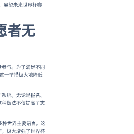
结，展望未来世界杯赛
愿者无
者参与。为了满足不同
。这一举措极大地降低
作系统。无论是报名、
这种做法不仅提高了志
多种世界主要语言。这
作，极大增强了世界杯