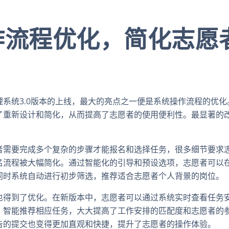
作流程优化，简化志愿
理系统3.0版本的上线，最大的亮点之一便是系统操作流程的优
了重新设计和简化，从而提高了志愿者的使用便利性。最显著的
。
者需要完成多个复杂的步骤才能报名和选择任务，很多细节要求
名流程被大幅简化。通过智能化的引导和预设选项，志愿者可以
同时系统自动进行初步筛选，推荐适合志愿者个人背景的岗位。
也得到了优化。在新版本中，志愿者可以通过系统实时查看任务
，智能推荐相应任务，大大提高了工作安排的匹配度和志愿者的
告的提交也变得更加直观和快捷，提升了志愿者的操作体验。