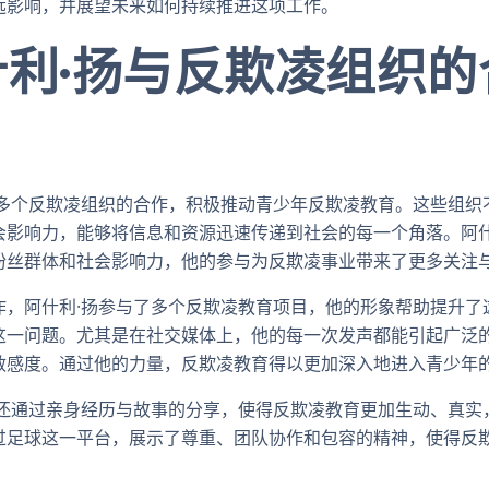
远影响，并展望未来如何持续推进这项工作。
什利·扬与反欺凌组织
国多个反欺凌组织的合作，积极推动青少年反欺凌教育。这些组织
会影响力，能够将信息和资源迅速传递到社会的每一个角落。阿什
粉丝群体和社会影响力，他的参与为反欺凌事业带来了更多关注
作，阿什利·扬参与了多个反欺凌教育项目，他的形象帮助提升了
这一问题。尤其是在社交媒体上，他的每一次发声都能引起广泛
敏感度。通过他的力量，反欺凌教育得以更加深入地进入青少年
扬还通过亲身经历与故事的分享，使得反欺凌教育更加生动、真实
过足球这一平台，展示了尊重、团队协作和包容的精神，使得反