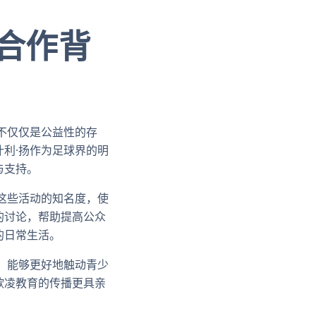
的合作背
不仅仅是公益性的存
利·扬作为足球界的明
与支持。
这些活动的知名度，使
的讨论，帮助提高公众
的日常生活。
，能够更好地触动青少
欺凌教育的传播更具亲