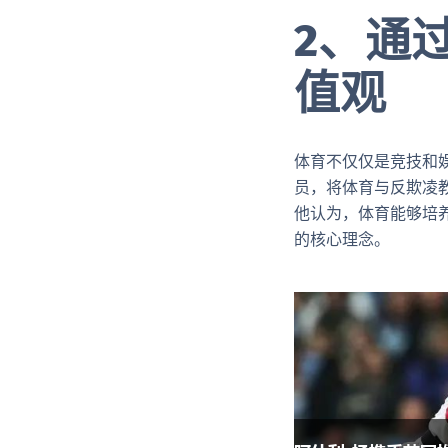
2、通
值观
体育不仅仅是竞技和
员，将体育与反欺凌
他认为，体育能够培
的核心理念。