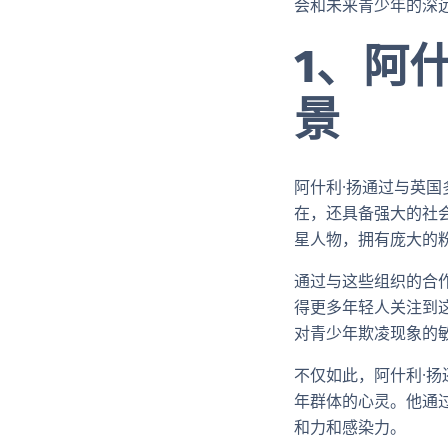
会和未来青少年的深
1、阿
景
阿什利·扬通过与英
在，还具备强大的社
星人物，拥有庞大的
通过与这些组织的合
得更多年轻人关注到
对青少年欺凌现象的
不仅如此，阿什利·
年群体的心灵。他通
和力和感染力。