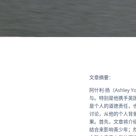
文章摘要：
阿什利·扬（Ashle
与。特别是他携手英
是个人的道德责任，
讨论，从他的个人背
果。首先，文章将介
结合来影响青少年；