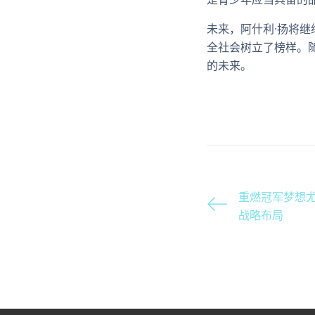
未来，阿什利·扬将
全社会树立了榜样。
的未来。
重燃冠军梦想
战略布局