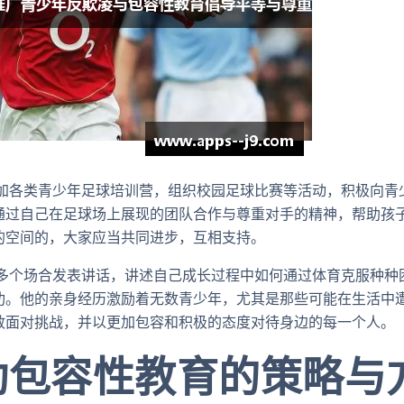
参加各类青少年足球培训营，组织校园足球比赛等活动，积极向青
通过自己在足球场上展现的团队合作与尊重对手的精神，帮助孩
的空间的，大家应当共同进步，互相支持。
在多个场合发表讲话，讲述自己成长过程中如何通过体育克服种种
功。他的亲身经历激励着无数青少年，尤其是那些可能在生活中
敢面对挑战，并以更加包容和积极的态度对待身边的每一个人。
动包容性教育的策略与