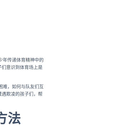
少年传递体育精神中的
子们意识到体育场上是
困难，如何与队友们互
遭遇欺凌的孩子们，帮
方法