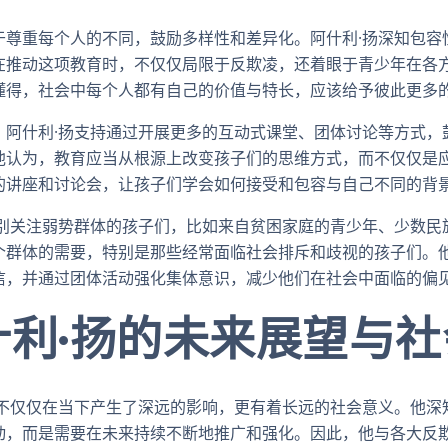
于尊重每个人的不同，鼓励多样性和差异化。阿什利·扬深知包容
在推动这项教育时，不仅仅局限于反欺凌，还着眼于青少年在各
懂得，社会中每个人都有自己的价值与特长，应该给予彼此更多
，阿什利·扬支持通过开展更多的互动式课堂、团体讨论等方式，
他认为，教育应当从根源上改变孩子们的思维方式，而不仅仅是
的讲座和讨论会，让孩子们学会如何接受和包容与自己不同的背
特别关注弱势群体的孩子们，比如来自贫困家庭的青少年、少数民
个群体的需要，特别是那些经常面临社会排斥和歧视的孩子们。
信，并通过团体活动强化集体意识，减少他们在社会中面临的偏
什利·扬的未来展望与
动不仅仅在当下产生了深远的影响，更有着长远的社会意义。他深
动，而是需要在未来持续不断地推广和强化。因此，他与各大反