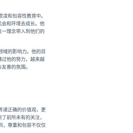
欺凌和包容性教育中。
机会和环境去成长。他
这一理念带入到他们的
领域的影响力。他的目
通过他的努力，越来越
与友善的氛围。
传递正确的价值观，更
到了前所未有的关注，
到，尊重和包容不仅仅