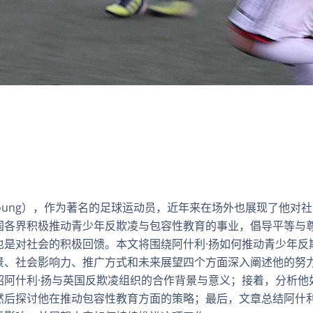
y Young），作为著名的足球运动员，近年来在场外也展现了他
国各界积极推动青少年反欺凌与包容性教育的事业，倡导平等与
也是对社会的积极回馈。本文将围绕阿什利·扬如何推动青少年反
景、社会影响力、推广方式和未来展望四个方面深入阐述他的努
绍阿什利·扬与英国反欺凌组织的合作背景与意义；接着，分析他
然后探讨他在推动包容性教育方面的策略；最后，文章总结阿什利