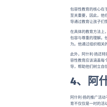
包容性教育的核心在
至关重要，因此，他
导通过教育让孩子们
在具体的教育方法上
包容与尊重的理解。
为。他通过组织相关
此外，阿什利·扬还
容性教育应该涵盖每
导，帮助他们树立自
4、阿
阿什利·扬的推广活
育不仅仅是一时的活