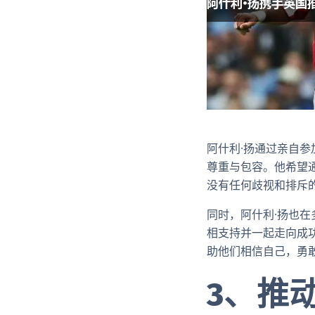
阿什利·扬通过亲自
尊重与包容。他希望
没有任何歧视和排斥
同时，阿什利·扬也
相支持并一起走向成
助他们相信自己，勇
3、推