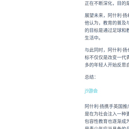
正在不断深化，目的
展望未来，阿什利·
他认为，教育的普及
的目标是通过足球和
生活中。
与此同时，阿什利·
标不仅仅是改变一代
多的年轻人开始反思
总结：
j9游会
阿什利·扬携手英国
是在为社会注入一种
包容性教育也逐渐成
是青少年应当具备的