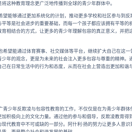
是将这种教育理念更广泛地传播到全球的青少年群体中。
扬希望能够通过更加系统化的计划，推动更多学校和社区参与到反
与平等是社会进步的重要基础，而每一个孩子都应该拥有平等的
教育相结合的方式，让更多的青少年理解包容的真正意义，并把
扬也希望能通过体育赛事、社交媒体等平台，继续扩大自己在这一
青少年的观念，更是为未来的社会注入更多包容与尊重的精神。
自己在日常生活中的行为和态度，从而在社会上营造出更加和谐
推广青少年反欺凌与包容性教育的工作，不仅仅是在为青少年群体
更加积极向上的文化力量。通过他的参与和倡导，反欺凌教育得
为现代教育中不可或缺的一部分。阿什利·扬的努力让更多人意识
品质，更是整个社会和谐发展的基础。