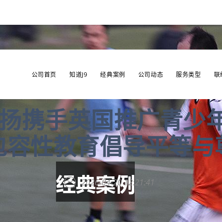
公司首页
知道J9
经典案例
公司动态
服务类型
联
·扬携手英国推广青少
包容性教育倡导平等与
2026-04-20 12:21:41