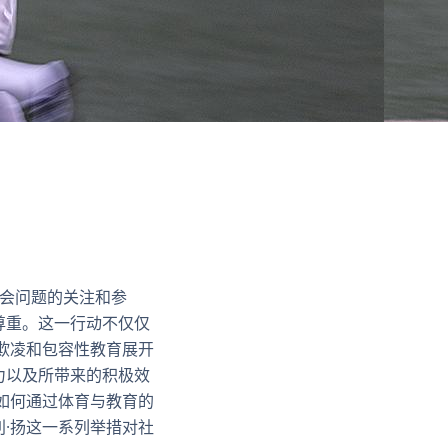
对社会问题的关注和参
尊重。这一行动不仅仅
欺凌和包容性教育展开
力以及所带来的积极效
如何通过体育与教育的
·扬这一系列举措对社