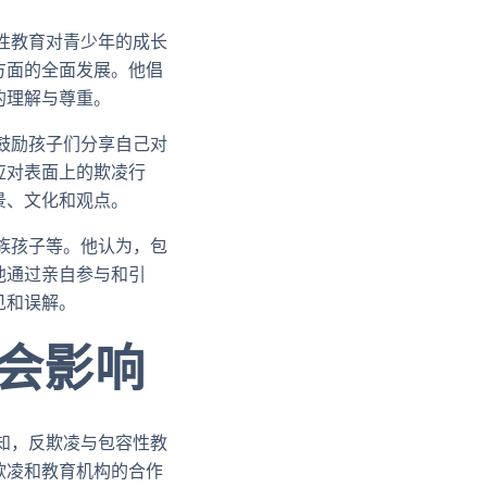
性教育对青少年的成长
方面的全面发展。他倡
的理解与尊重。
鼓励孩子们分享自己对
应对表面上的欺凌行
景、文化和观点。
族孩子等。他认为，包
他通过亲自参与和引
见和误解。
社会影响
知，反欺凌与包容性教
欺凌和教育机构的合作