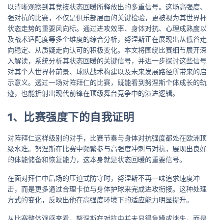
以清晰观察到其竞技状态回暖所释放出的多重信号。这场高强度、
强对抗的比赛，不仅是俱乐部层面的关键检验，更被视为其世界杯
状态走势的重要风向标。通过进攻效率、身体对抗、心理成熟度以
及战术适配度等多个维度的综合分析，努涅斯正在展现出从低谷走
向稳定、从质疑走向认可的积极变化。本文将围绕比赛细节展开深
入解读，系统分析其状态回暖的关键信号，并进一步探讨这些信号
对其个人世界杯前景、球队战术构建以及未来发展路径所带来的启
示意义。透过一场对阵拜仁的比赛，既能看到努涅斯个体成长的轨
迹，也能折射出现代前锋在顶级舞台竞争中的演进逻辑。
1、比赛强度下的自我证明
对阵拜仁这样级别的对手，比赛节奏与身体对抗强度都处在欧洲顶
级水准。努涅斯在比赛中频繁参与高强度冲刺与对抗，展现出良好
的体能储备和恢复能力，这本身就是状态回暖的重要信号。
在面对拜仁中后场的压迫式防守时，努涅斯不再一味追求速度冲
击，而是更多通过合理卡位与身体护球来完成进攻衔接。这种处理
方式的变化，反映出他在高强度环境下的适应能力明显提升。
从比赛整体观感来看，努涅斯在对抗中并未显得急躁或迷失，而是