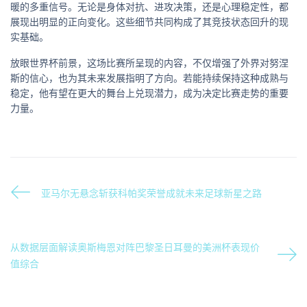
暖的多重信号。无论是身体对抗、进攻决策，还是心理稳定性，都
展现出明显的正向变化。这些细节共同构成了其竞技状态回升的现
实基础。
放眼世界杯前景，这场比赛所呈现的内容，不仅增强了外界对努涅
斯的信心，也为其未来发展指明了方向。若能持续保持这种成熟与
稳定，他有望在更大的舞台上兑现潜力，成为决定比赛走势的重要
力量。
亚马尔无悬念斩获科帕奖荣誉成就未来足球新星之路
从数据层面解读奥斯梅恩对阵巴黎圣日耳曼的美洲杯表现价
值综合