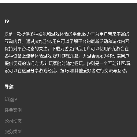
J9
J9是一款提供多种娱乐和游戏体验的平台,致力于为用户带来丰富的
互动内容。通过j9九游会,用户可以了解平台的最新活动和游戏内容,
保持对平台动态的关注。下载九游会j9后,用户可以使用j9九游会在
各种设备上流畅体验游戏,提升游戏乐趣。九游会app为移动端用户
提供便捷的访问方式,让玩家随时随地畅玩。j9则是一个互动社区,玩
家可以在这里分享游戏经验、技巧,和其他爱好者进行交流与互动。
导航
知道j9
经典案例
公司动态
服务类型